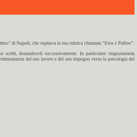
ttino” di Napoli, che ospitava la sua rubrica chiamata “Eros e Pathos”.
i scritti, donandoceli successivamente. In particolare ringraziamola
testimonianza del suo lavoro e del suo impegno verso la psicologia del