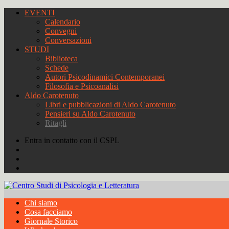
EVENTI
Calendario
Convegni
Conversazioni
STUDI
Biblioteca
Schede
Autori Psicodinamici Contemporanei
Filosofia e Psicoanalisi
Aldo Carotenuto
Libri e pubblicazioni di Aldo Carotenuto
Pensieri su Aldo Carotenuto
Ritagli
Entra in contatto con il CSPL
Chi siamo
Cosa facciamo
Giornale Storico