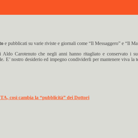
to
e pubblicati su varie riviste e giornali come “Il Messaggero” e “Il Ma
di Aldo Carotenuto che negli anni hanno ritagliato e conservato i suo
ile. E’ nostro desiderio ed impegno condividerli per mantenere viva la 
ì cambia la “pubblicità” dei Dottori