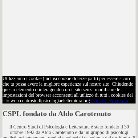
Utilizziamo i cookie (inclusi cookie di terze parti) per essere sicuri
che tu possa avere la migliore esperienza sul nostro sito. Chiudendo
questo elemento o interagendo con il sito senza modificare le
impostazioni del browser acconsenti all'utilizzo di tutti i cookies del
sito web centrostudipsicologiaeletteratura.org.
Chiudi
Leggi di più
CSPL fondato da Aldo Carotenuto
Il Centro Studi di Psicologia e Letteratura è stato fondato il 30
ottobre 1992 da Aldo Carotenuto e da un gruppo di psicologi
analisti, psicoterapeuti, medici e cultori di psicologia del profondo. Il