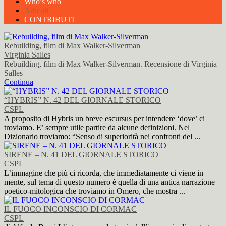
Who’s who
Articoli
CONTRIBUTI
Rebuilding, film di Max Walker-Silverman
Virginia Salles
Rebuilding, film di Max Walker-Silverman. Recensione di Virginia
Salles
Continua
“HYBRIS” N. 42 DEL GIORNALE STORICO
CSPL
A proposito di Hybris un breve escursus per intendere ‘dove’ ci
troviamo. E’ sempre utile partire da alcune definizioni. Nel
Dizionario troviamo: “Senso di superiorità nei confronti del ...
SIRENE – N. 41 DEL GIORNALE STORICO
CSPL
L’immagine che più ci ricorda, che immediatamente ci viene in
mente, sul tema di questo numero è quella di una antica narrazione
poetico-mitologica che troviamo in Omero, che mostra ...
IL FUOCO INCONSCIO DI CORMAC
CSPL