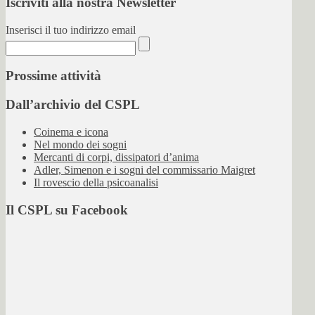
Iscriviti alla nostra Newsletter
Inserisci il tuo indirizzo email
Prossime attività
Dall’archivio del CSPL
Coinema e icona
Nel mondo dei sogni
Mercanti di corpi, dissipatori d’anima
Adler, Simenon e i sogni del commissario Maigret
Il rovescio della psicoanalisi
Il CSPL su Facebook