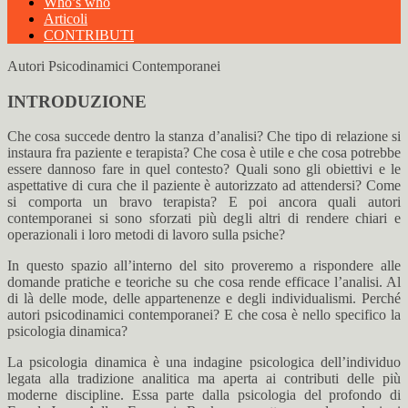
Who’s who
Articoli
CONTRIBUTI
Autori Psicodinamici Contemporanei
INTRODUZIONE
Che cosa succede dentro la stanza d’analisi? Che tipo di relazione si
instaura fra paziente e terapista? Che cosa è utile e che cosa potrebbe
essere dannoso fare in quel contesto? Quali sono gli obiettivi e le
aspettative di cura che il paziente è autorizzato ad attendersi? Come
si comporta un bravo terapista? E poi ancora quali autori
contemporanei si sono sforzati più degli altri di rendere chiari e
operazionali i loro metodi di lavoro sulla psiche?
In questo spazio all’interno del sito proveremo a rispondere alle
domande pratiche e teoriche su che cosa rende efficace l’analisi. Al
di là delle mode, delle appartenenze e degli individualismi. Perché
autori psicodinamici contemporanei? E che cosa è nello specifico la
psicologia dinamica?
La psicologia dinamica è una indagine psicologica dell’individuo
legata alla tradizione analitica ma aperta ai contributi delle più
moderne discipline. Essa parte dalla psicologia del profondo di