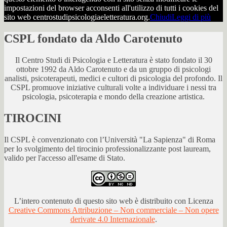
impostazioni del browser acconsenti all'utilizzo di tutti i cookies del
sito web centrostudipsicologiaeletteratura.org.
Chiudi
Leggi di più
CSPL fondato da Aldo Carotenuto
Il Centro Studi di Psicologia e Letteratura è stato fondato il 30
ottobre 1992 da Aldo Carotenuto e da un gruppo di psicologi
analisti, psicoterapeuti, medici e cultori di psicologia del profondo. Il
CSPL promuove iniziative culturali volte a individuare i nessi tra
psicologia, psicoterapia e mondo della creazione artistica.
TIROCINI
Il CSPL è convenzionato con l’Università "La Sapienza" di Roma
per lo svolgimento del tirocinio professionalizzante post lauream,
valido per l'accesso all'esame di Stato.
L’intero contenuto di questo sito web è distribuito con Licenza
Creative Commons Attribuzione – Non commerciale – Non opere
derivate 4.0 Internazionale
.