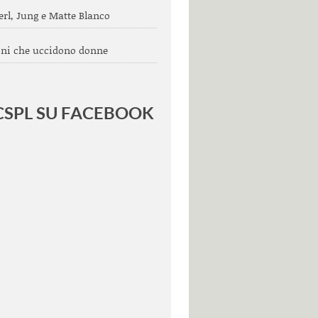
rl, Jung e Matte Blanco
ni che uccidono donne
 CSPL SU FACEBOOK