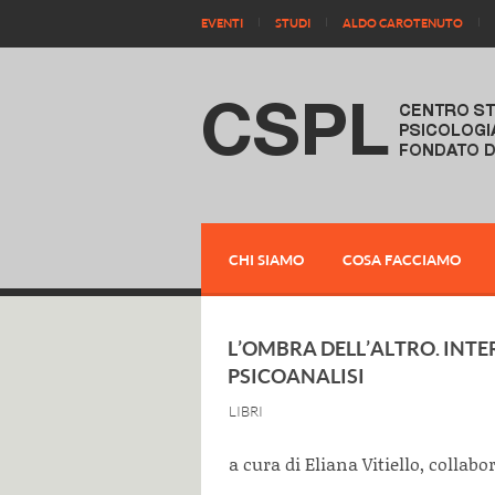
EVENTI
STUDI
ALDO CAROTENUTO
CHI SIAMO
COSA FACCIAMO
L’OMBRA DELL’ALTRO. INTE
PSICOANALISI
LIBRI
a cura di Eliana Vitiello, collabo