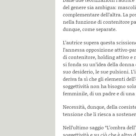
del genere sia ambigua: mascoli
complementare dell’altra. La po
nella funzione di contenitore pas
dunque, come separate.
L’autrice supera questa scission
l’annessa opposizione attivo-pass
di contenitore, holding attivo 
si fonda su un’idea della donna 
suo desiderio, le sue pulsioni. 
deriva fa sì che gli elementi del
soggettività non ha bisogno solo
femminile, di un padre e di una
Necessità, dunque, della coesist
tensione che li riesca a sostener
Nell’ultimo saggio “L’ombra dell
soggettività e su ciò che è altro d