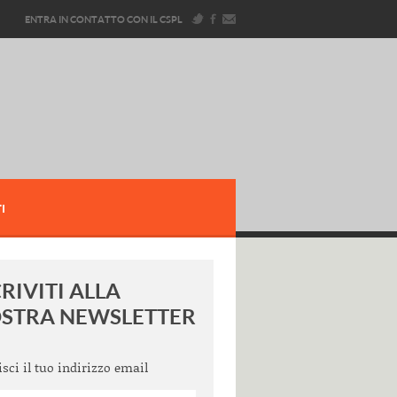
ENTRA IN CONTATTO CON IL CSPL
I
CRIVITI ALLA
STRA NEWSLETTER
isci il tuo indirizzo email