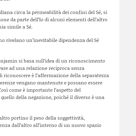
iana circa la permeabilità dei confini del Sé, si
one da parte dell’Io di alcuni elementi dell’altro
sia simile a Sé.
no rivelano un’inevitabile dipendenza del Sé
Benjamin si basa sull’idea di un riconoscimento
rivare ad una relazione reciproca senza
 di riconoscere è l’affermazione della separatezza
differenze vengano mantenute e possano essere
. Così come è importante l’aspetto del
 quello della negazione, poiché il diverso è una
’altro portino il peso della soggettività,
nza dall’altro all’interno di un nuovo spazio