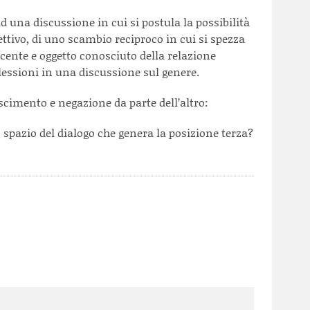
d una discussione in cui si postula la possibilità
ttivo, di uno scambio reciproco in cui si spezza
scente e oggetto conosciuto della relazione
flessioni in una discussione sul genere.
scimento e negazione da parte dell’altro:
o spazio del dialogo che genera la posizione terza?