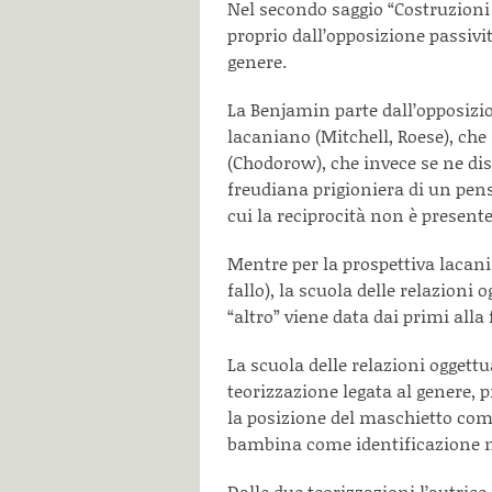
Nel secondo saggio “Costruzioni
proprio dall’opposizione passivit
genere.
La Benjamin parte dall’opposiz
lacaniano (Mitchell, Roese), che 
(Chodorow), che invece se ne disc
freudiana prigioniera di un pens
cui la reciprocità non è presente
Mentre per la prospettiva lacani
fallo), la scuola delle relazioni 
“altro” viene data dai primi alla
La scuola delle relazioni oggettua
teorizzazione legata al genere,
la posizione del maschietto com
bambina come identificazione 
Dalle due teorizzazioni l’autrice