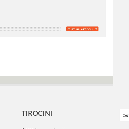
TUTTI GLI ARTICOLI
TIROCINI