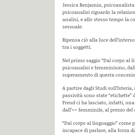
Jessica Benjamin, psicoanalista
psicoanalisi riguardo la relazio
analisi, e allo stesso tempo la 
sessuale.
Ripensa ciò alla luce dell’inter
tra i soggetti.
Nel primo saggio “Dal corpo al li
psicoanalisi e femminismo, dall
superamento di questa concezio
A partire dagli Studi sull’Isteria
passività sono state “etichette”
Freud ci ha lasciato, infatti, un
dall’<
> femminile, al prezzo del d
“Dal corpo al linguaggio” come 
incapace di parlare, alla forza di 