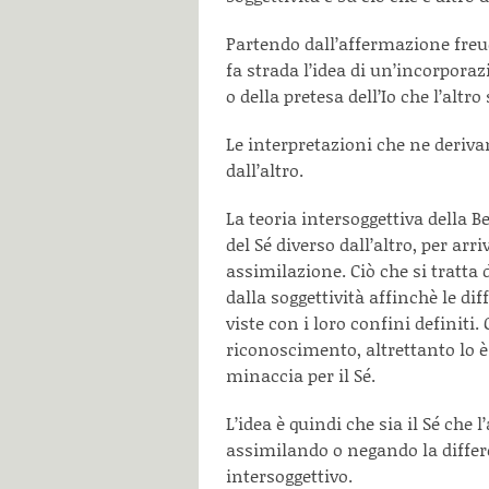
Partendo dall’affermazione freud
fa strada l’idea di un’incorporazi
o della pretesa dell’Io che l’altro 
Le interpretazioni che ne deriva
dall’altro.
La teoria intersoggettiva della 
del Sé diverso dall’altro, per ar
assimilazione. Ciò che si tratta
dalla soggettività affinchè le 
viste con i loro confini definiti
riconoscimento, altrettanto lo è
minaccia per il Sé.
L’idea è quindi che sia il Sé che l
assimilando o negando la differe
intersoggettivo.