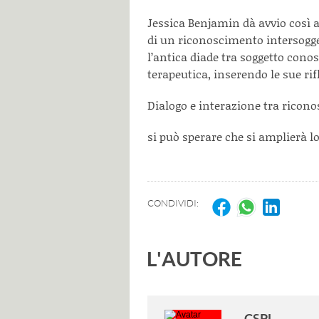
Jessica Benjamin dà avvio così a
di un riconoscimento intersogge
l’antica diade tra soggetto cono
terapeutica, inserendo le sue ri
Dialogo e interazione tra ricono
si può sperare che si amplierà l
CONDIVIDI:
L'AUTORE
CSPL