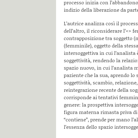
processo inizia con l’abbandono 
indizio della liberazione da part
L’autrice analizza così il process
dell’altro, il riconsiderare l’<
> fe
contrapposizione tra soggetto (
(femminile), oggetto della stessa
intersoggettiva in cui l’analista 
soggettività, rendendo la relazio
spazio nuovo, in cui l’analista 
paziente che la sua, aprendo lo
soggettività, scambio, relazione,
reintegrazione recente della sog
corrisponde ai tentativi femmini
genere: la prospettiva intersogge
figura materna rimasta priva di
“contiene”, prende per mano l’al
l’essenza dello spazio intersogge