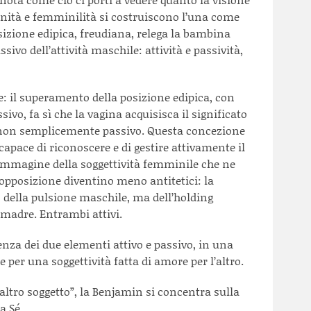
nità e femminilità si costruiscono l’una come
sizione edipica, freudiana, relega la bambina
sivo dell’attività maschile: attività e passività,
e: il superamento della posizione edipica, con
ivo, fa sì che la vagina acquisisca il significato
e non semplicemente passivo. Questa concezione
capace di riconoscere e di gestire attivamente il
L’immagine della soggettività femminile che ne
l’opposizione diventino meno antitetici: la
 della pulsione maschile, ma dell’holding
 madre. Entrambi attivi.
enza dei due elementi attivo e passivo, in una
e per una soggettività fatta di amore per l’altro.
’altro soggetto”, la Benjamin si concentra sulla
a Sé.