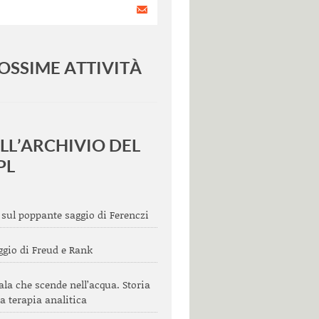
OSSIME ATTIVITÀ
<
>
LL’ARCHIVIO DEL
PL
 sul poppante saggio di Ferenczi
aggio di Freud e Rank
ala che scende nell’acqua. Storia
a terapia analitica