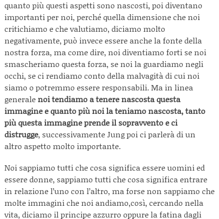
quanto più questi aspetti sono nascosti, poi diventano
importanti per noi, perché quella dimensione che noi
critichiamo e che valutiamo, diciamo molto
negativamente, può invece essere anche la fonte della
nostra forza, ma come dire, noi diventiamo forti se noi
smascheriamo questa forza, se noi la guardiamo negli
occhi, se ci rendiamo conto della malvagità di cui noi
siamo o potremmo essere responsabili. Ma in linea
generale
noi tendiamo a tenere nascosta questa
immagine e quanto più noi la teniamo nascosta, tanto
più questa immagine prende il sopravvento e ci
distrugge
, successivamente Jung poi ci parlerà di un
altro aspetto molto importante.
Noi sappiamo tutti che cosa significa essere uomini ed
essere donne, sappiamo tutti che cosa significa entrare
in relazione l’uno con l’altro, ma forse non sappiamo che
molte immagini che noi andiamo,così, cercando nella
vita, diciamo il principe azzurro oppure la fatina dagli