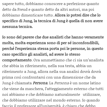
sapere tutto, dobbiamo conoscere a perfezione quanto
detto da Freud e quanto detto da altri autori, ma poi
dobbiamo dimenticare tutto.
Allora io potrei dire che lo
specifico di Jung, la tecnica di Jung è quella di non avere
nessuna tecnica.
Io sono del parere che due analisti che hanno veramente
molta, molta esperienza sono di per sé inconfondibili,
perché l’esperienza stessa porta poi le persone, in questo
caso specifico gli analisti, ad avere lo stesso
comportamento
. Ora ammettiamo che ci sia un’analista
che abbia in riferimento, nella sua testa, abbia un
riferimento a Jung, allora nella sua analisi dovrà dovrà
prima così confrontarsi con una dimensione che da
Jung è chiamata
Persona
. La
Persona
è un nome latino
che viene da maschera, l’atteggiamento esterno che tutti
noi abbiamo e che dobbiamo naturalmente utilizzare,
che dobbiamo utilizzare nel mondo esterno. Io quando
faccio il professore all’università, è chiaro che debbo