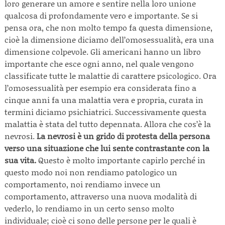
loro generare un amore e sentire nella loro unione
qualcosa di profondamente vero e importante. Se si
pensa ora, che non molto tempo fa questa dimensione,
cioè la dimensione diciamo dell’omosessualità, era una
dimensione colpevole. Gli americani hanno un libro
importante che esce ogni anno, nel quale vengono
classificate tutte le malattie di carattere psicologico. Ora
l’omosessualità per esempio era considerata fino a
cinque anni fa una malattia vera e propria, curata in
termini diciamo psichiatrici. Successivamente questa
malattia è stata del tutto depennata. Allora che cos’è la
nevrosi.
La nevrosi è un grido di protesta della persona
verso una situazione che lui sente contrastante con la
sua vita.
Questo è molto importante capirlo perché in
questo modo noi non rendiamo patologico un
comportamento, noi rendiamo invece un
comportamento, attraverso una nuova modalità di
vederlo, lo rendiamo in un certo senso molto
individuale; cioè ci sono delle persone per le quali è