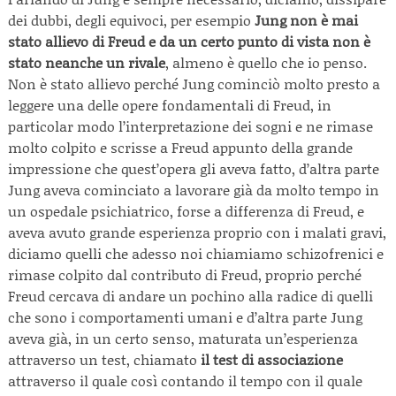
dei dubbi, degli equivoci, per esempio
Jung non è mai
stato allievo di Freud e da un certo punto di vista non è
stato neanche un rivale
, almeno è quello che io penso.
Non è stato allievo perché Jung cominciò molto presto a
leggere una delle opere fondamentali di Freud, in
particolar modo l’interpretazione dei sogni e ne rimase
molto colpito e scrisse a Freud appunto della grande
impressione che quest’opera gli aveva fatto, d’altra parte
Jung aveva cominciato a lavorare già da molto tempo in
un ospedale psichiatrico, forse a differenza di Freud, e
aveva avuto grande esperienza proprio con i malati gravi,
diciamo quelli che adesso noi chiamiamo schizofrenici e
rimase colpito dal contributo di Freud, proprio perché
Freud cercava di andare un pochino alla radice di quelli
che sono i comportamenti umani e d’altra parte Jung
aveva già, in un certo senso, maturata un’esperienza
attraverso un test, chiamato
il test di associazione
attraverso il quale così contando il tempo con il quale