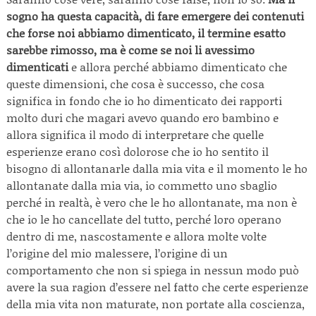
sogno ha questa capacità, di fare emergere dei contenuti
che forse noi abbiamo dimenticato, il termine esatto
sarebbe rimosso, ma è come se noi li avessimo
dimenticati
e allora perché abbiamo dimenticato che
queste dimensioni, che cosa è successo, che cosa
significa in fondo che io ho dimenticato dei rapporti
molto duri che magari avevo quando ero bambino e
allora significa il modo di interpretare che quelle
esperienze erano così dolorose che io ho sentito il
bisogno di allontanarle dalla mia vita e il momento le ho
allontanate dalla mia via, io commetto uno sbaglio
perché in realtà, è vero che le ho allontanate, ma non è
che io le ho cancellate del tutto, perché loro operano
dentro di me, nascostamente e allora molte volte
l’origine del mio malessere, l’origine di un
comportamento che non si spiega in nessun modo può
avere la sua ragion d’essere nel fatto che certe esperienze
della mia vita non maturate, non portate alla coscienza,