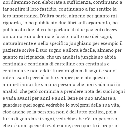
noi diremmo non elaborate a sufficienza, continuano a
far sentire il loro fastidio, continuano a far sentire la
loro importanza. D’altra parte, almeno per quanto mi
riguarda, io ho pubblicato due libri sull’argomento, ho
pubblicato due libri che parlano di due pazienti diversi
un uomo e una donna e faccio molto uso dei sogni,
naturalmente e nello specifico junghiano per esempio il
paziente scrive il suo sogno e allora è facile, almeno per
quanto mi riguarda, che un analista junghiano abbia
centinaia e centinaia di cartelline con centinaia e
centinaia se non addirittura migliaia di sogni e sono
interessanti perché io ho sempre pensato questo:
ammettiamo che sia una persona che non vada mai in
analisi, che però comincia a prendere nota dei suoi sogni
e vada avanti per anni e anni. Bene se uno andasse a
guardare quei sogni vedrebbe lo svolgersi della sua vita,
cioè anche se la persona non è del tutto pratica, poi a
furia di guardare i sogni, vedrebbe che c’è un percorso,
che c’è una specie di evoluzione, ecco questo è proprio