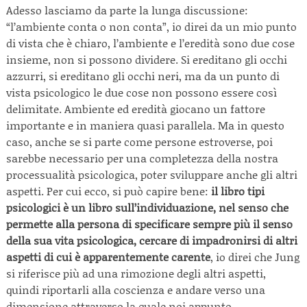
Adesso lasciamo da parte la lunga discussione:
“l’ambiente conta o non conta”, io direi da un mio punto
di vista che è chiaro, l’ambiente e l’eredità sono due cose
insieme, non si possono dividere. Si ereditano gli occhi
azzurri, si ereditano gli occhi neri, ma da un punto di
vista psicologico le due cose non possono essere così
delimitate. Ambiente ed eredità giocano un fattore
importante e in maniera quasi parallela. Ma in questo
caso, anche se si parte come persone estroverse, poi
sarebbe necessario per una completezza della nostra
processualità psicologica, poter sviluppare anche gli altri
aspetti. Per cui ecco, si può capire bene:
il libro tipi
psicologici è un libro sull’individuazione, nel senso che
permette alla persona di specificare sempre più il senso
della sua vita psicologica, cercare di impadronirsi di altri
aspetti di cui è apparentemente carente
, io direi che Jung
si riferisce più ad una rimozione degli altri aspetti,
quindi riportarli alla coscienza e andare verso una
dimensione attraverso la quale noi appunto