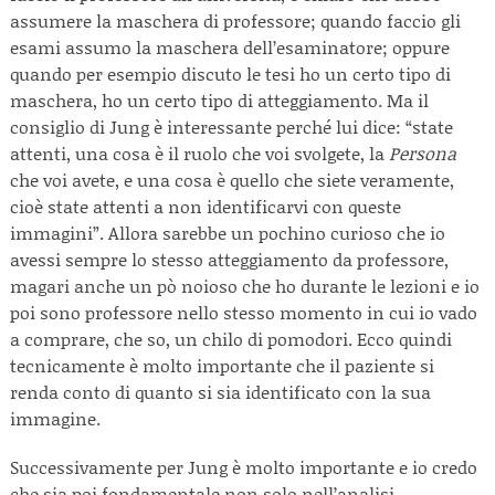
assumere la maschera di professore; quando faccio gli
esami assumo la maschera dell’esaminatore; oppure
quando per esempio discuto le tesi ho un certo tipo di
maschera, ho un certo tipo di atteggiamento. Ma il
consiglio di Jung è interessante perché lui dice: “state
attenti, una cosa è il ruolo che voi svolgete, la
Persona
che voi avete, e una cosa è quello che siete veramente,
cioè state attenti a non identificarvi con queste
immagini”. Allora sarebbe un pochino curioso che io
avessi sempre lo stesso atteggiamento da professore,
magari anche un pò noioso che ho durante le lezioni e io
poi sono professore nello stesso momento in cui io vado
a comprare, che so, un chilo di pomodori. Ecco quindi
tecnicamente è molto importante che il paziente si
renda conto di quanto si sia identificato con la sua
immagine.
Successivamente per Jung è molto importante e io credo
che sia poi fondamentale non solo nell’analisi