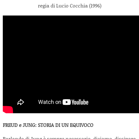
regia di Lucio Cocchia (1996)
FREUD e JUNG: STORIA DI UN EQUIVOCO
Parlando di Jung è sempre necessario, diciamo, dissipare