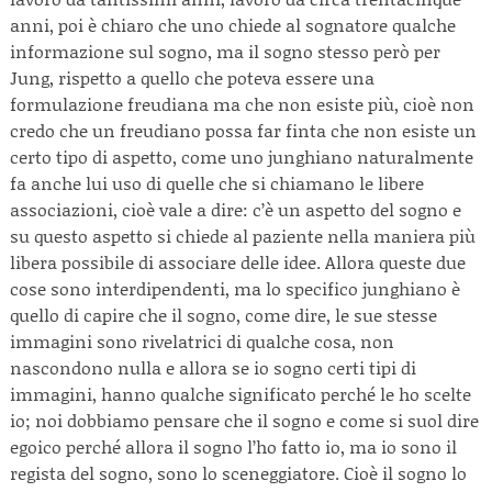
anni, poi è chiaro che uno chiede al sognatore qualche
informazione sul sogno, ma il sogno stesso però per
Jung, rispetto a quello che poteva essere una
formulazione freudiana ma che non esiste più, cioè non
credo che un freudiano possa far finta che non esiste un
certo tipo di aspetto, come uno junghiano naturalmente
fa anche lui uso di quelle che si chiamano le libere
associazioni, cioè vale a dire: c’è un aspetto del sogno e
su questo aspetto si chiede al paziente nella maniera più
libera possibile di associare delle idee. Allora queste due
cose sono interdipendenti, ma lo specifico junghiano è
quello di capire che il sogno, come dire, le sue stesse
immagini sono rivelatrici di qualche cosa, non
nascondono nulla e allora se io sogno certi tipi di
immagini, hanno qualche significato perché le ho scelte
io; noi dobbiamo pensare che il sogno e come si suol dire
egoico perché allora il sogno l’ho fatto io, ma io sono il
regista del sogno, sono lo sceneggiatore. Cioè il sogno lo