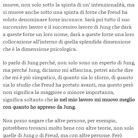
muove, non solo sotto la spinta di un’ intenzionalità, ma
si muove anche sotto una spinta di forze che Freud ha
voluto denominare forze inconsce. Sarà poi tutto il suo
successivo lavoro e il successivo lavoro di Jung che darà
a queste forze un loro nome, darà a queste forze una loro
collocazione all’interno di quella splendida dimensione
che è la dimensione psicologica.
Io parlo di Jung perché, non solo sono un esperto di Jung,
ma perché Jung, diciamo mi affascina, potrei anche dire
che mi è più simpatico, di quanto sia lo sforzo, di quanto
sia lo studio che Freud ha portato avanti, ma questo però
non significa la maggiore o minore importanza,
significa soltanto che
io nel mio lavoro mi muovo meglio
con quanto ho appreso da Jung.
Non posso negare che altre persone, per esempio,
potrebbero trovarsi molto bene con altre teorie, non solo
quelle di Jung o di Freud, ma con altre persone. Però