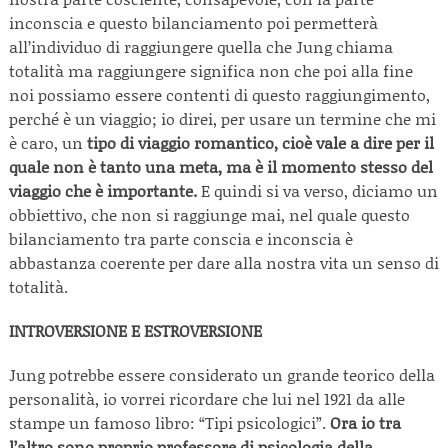
inconscia e questo bilanciamento poi permetterà
all’individuo di raggiungere quella che Jung chiama
totalità ma raggiungere significa non che poi alla fine
noi possiamo essere contenti di questo raggiungimento,
perché è un viaggio; io direi, per usare un termine che mi
è caro, un
tipo di viaggio romantico, cioè vale a dire per il
quale non è tanto una meta, ma è il momento stesso del
viaggio che è importante.
E quindi si va verso, diciamo un
obbiettivo, che non si raggiunge mai, nel quale questo
bilanciamento tra parte conscia e inconscia è
abbastanza coerente per dare alla nostra vita un senso di
totalità.
INTROVERSIONE E ESTROVERSIONE
Jung potrebbe essere considerato un grande teorico della
personalità, io vorrei ricordare che lui nel 1921 da alle
stampe un famoso libro: “Tipi psicologici”.
Ora io tra
l’altro sono proprio professore di psicologia della