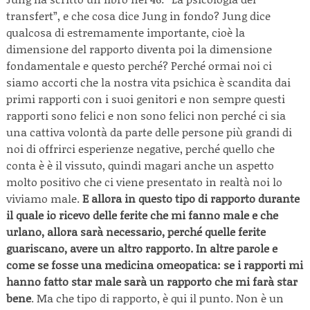
transfert”, e che cosa dice Jung in fondo? Jung dice
qualcosa di estremamente importante, cioè la
dimensione del rapporto diventa poi la dimensione
fondamentale e questo perché? Perché ormai noi ci
siamo accorti che la nostra vita psichica è scandita dai
primi rapporti con i suoi genitori e non sempre questi
rapporti sono felici e non sono felici non perché ci sia
una cattiva volontà da parte delle persone più grandi di
noi di offrirci esperienze negative, perché quello che
conta è è il vissuto, quindi magari anche un aspetto
molto positivo che ci viene presentato in realtà noi lo
viviamo male.
E allora in questo tipo di rapporto durante
il quale io ricevo delle ferite che mi fanno male e che
urlano, allora sarà necessario, perché quelle ferite
guariscano, avere un altro rapporto. In altre parole e
come se fosse una medicina omeopatica: se i rapporti mi
hanno fatto star male sarà un rapporto che mi farà star
bene
. Ma che tipo di rapporto, è qui il punto. Non è un