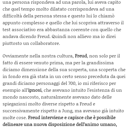
una persona rispondeva ad una parola, lui aveva capito
che quel tempo molto dilatato corrispondeva ad una
difficoltà della persona stessa e questo lui lo chiamò
appunto complesso e quello che lui scopriva attraverso il
test associativo era abbastanza coerente con quello che
andava dicendo Freud. Quindi non allievo ma io direi
piuttosto un collaboratore.
Ovviamente nella nostra cultura,
Freud
, non solo per il
fatto di essere venuto prima, ma per la grandissima
diciamo dimensione della sua scoperta, una scoperta che
in fondo era già stata in un certo senso preceduta da quei
grandi diciamo personaggi del 700, io mi riferisco per
esempio all’
ipnosi
, che avevano intuito l’esistenza di un
mondo nascosto, naturalmente avevano dato delle
spiegazioni molto diverse rispetto a Freud e
successivamente rispetto a Jung, ma avevano già intuito
molte cose.
Freud interviene e capisce che è possibile
delineare una nuova disposizione dell’animo umano,