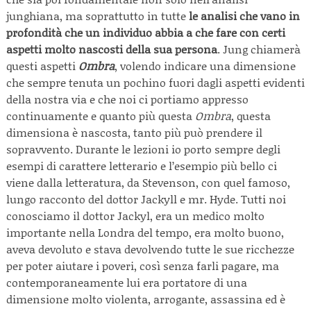
junghiana, ma soprattutto in tutte
le analisi che vano in
profondità che un individuo abbia a che fare con certi
aspetti molto nascosti della sua persona
. Jung chiamerà
questi aspetti
Ombra
, volendo indicare una dimensione
che sempre tenuta un pochino fuori dagli aspetti evidenti
della nostra via e che noi ci portiamo appresso
continuamente e quanto più questa
Ombra
, questa
dimensiona è nascosta, tanto più può prendere il
sopravvento. Durante le lezioni io porto sempre degli
esempi di carattere letterario e l’esempio più bello ci
viene dalla letteratura, da Stevenson, con quel famoso,
lungo racconto del dottor Jackyll e mr. Hyde. Tutti noi
conosciamo il dottor Jackyl, era un medico molto
importante nella Londra del tempo, era molto buono,
aveva devoluto e stava devolvendo tutte le sue ricchezze
per poter aiutare i poveri, così senza farli pagare, ma
contemporaneamente lui era portatore di una
dimensione molto violenta, arrogante, assassina ed è