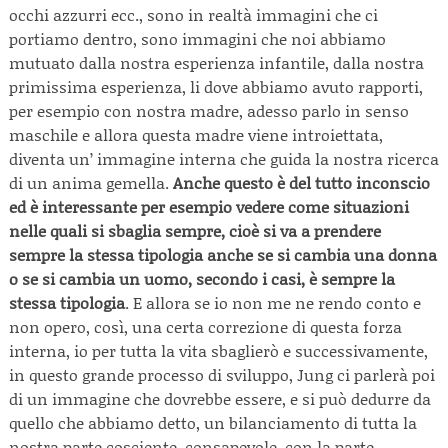
occhi azzurri ecc., sono in realtà immagini che ci
portiamo dentro, sono immagini che noi abbiamo
mutuato dalla nostra esperienza infantile, dalla nostra
primissima esperienza, li dove abbiamo avuto rapporti,
per esempio con nostra madre, adesso parlo in senso
maschile e allora questa madre viene introiettata,
diventa un’ immagine interna che guida la nostra ricerca
di un anima gemella.
Anche questo è del tutto inconscio
ed è interessante per esempio vedere come situazioni
nelle quali si sbaglia sempre, cioè si va a prendere
sempre la stessa tipologia anche se si cambia una donna
o se si cambia un uomo, secondo i casi, è sempre la
stessa tipologia
. E allora se io non me ne rendo conto e
non opero, così, una certa correzione di questa forza
interna, io per tutta la vita sbaglierò e successivamente,
in questo grande processo di sviluppo, Jung ci parlerà poi
di un immagine che dovrebbe essere, e si può dedurre da
quello che abbiamo detto, un bilanciamento di tutta la
nostra parte cosciente, consapevole, con la parte