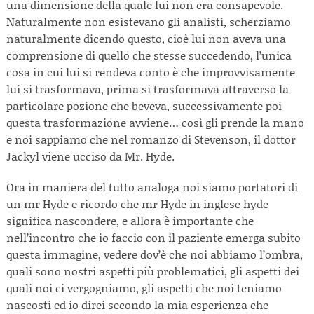
una dimensione della quale lui non era consapevole.
Naturalmente non esistevano gli analisti, scherziamo
naturalmente dicendo questo, cioè lui non aveva una
comprensione di quello che stesse succedendo, l’unica
cosa in cui lui si rendeva conto è che improvvisamente
lui si trasformava, prima si trasformava attraverso la
particolare pozione che beveva, successivamente poi
questa trasformazione avviene… così gli prende la mano
e noi sappiamo che nel romanzo di Stevenson, il dottor
Jackyl viene ucciso da Mr. Hyde.
Ora in maniera del tutto analoga noi siamo portatori di
un mr Hyde e ricordo che mr Hyde in inglese hyde
significa nascondere, e allora è importante che
nell’incontro che io faccio con il paziente emerga subito
questa immagine, vedere dov’è che noi abbiamo l’ombra,
quali sono nostri aspetti più problematici, gli aspetti dei
quali noi ci vergogniamo, gli aspetti che noi teniamo
nascosti ed io direi secondo la mia esperienza che