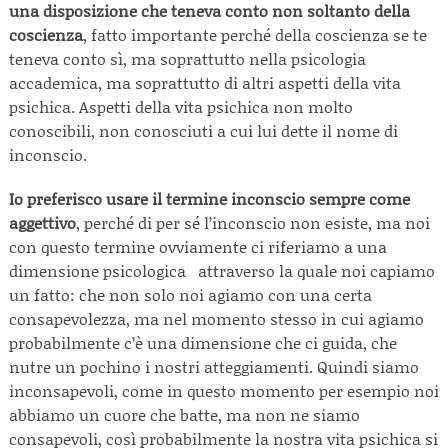
una disposizione che teneva conto non soltanto della
coscienza
, fatto importante perché della coscienza se te
teneva conto sì, ma soprattutto nella psicologia
accademica, ma soprattutto di altri aspetti della vita
psichica. Aspetti della vita psichica non molto
conoscibili, non conosciuti a cui lui dette il nome di
inconscio.
Io preferisco usare il termine inconscio sempre come
aggettivo
, perché di per sé l’inconscio non esiste, ma noi
con questo termine ovviamente ci riferiamo a una
dimensione psicologica attraverso la quale noi capiamo
un fatto: che non solo noi agiamo con una certa
consapevolezza, ma nel momento stesso in cui agiamo
probabilmente c’è una dimensione che ci guida, che
nutre un pochino i nostri atteggiamenti. Quindi siamo
inconsapevoli, come in questo momento per esempio noi
abbiamo un cuore che batte, ma non ne siamo
consapevoli, così probabilmente la nostra vita psichica si