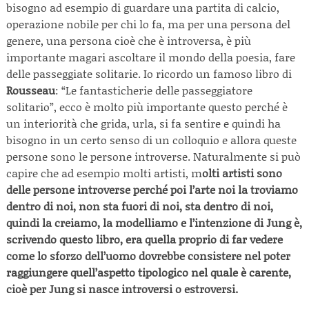
bisogno ad esempio di guardare una partita di calcio,
operazione nobile per chi lo fa, ma per una persona del
genere, una persona cioè che è introversa, è più
importante magari ascoltare il mondo della poesia, fare
delle passeggiate solitarie. Io ricordo un famoso libro di
Rousseau
: “Le fantasticherie delle passeggiatore
solitario”, ecco è molto più importante questo perché è
un interiorità che grida, urla, si fa sentire e quindi ha
bisogno in un certo senso di un colloquio e allora queste
persone sono le persone introverse. Naturalmente si può
capire che ad esempio molti artisti, m
olti artisti sono
delle persone introverse perché poi l’arte noi la troviamo
dentro di noi, non sta fuori di noi, sta dentro di noi,
quindi la creiamo, la modelliamo e l’intenzione di Jung è,
scrivendo questo libro, era quella proprio di far vedere
come lo sforzo dell’uomo dovrebbe consistere nel poter
raggiungere quell’aspetto tipologico nel quale è carente,
cioè per Jung si nasce introversi o estroversi.