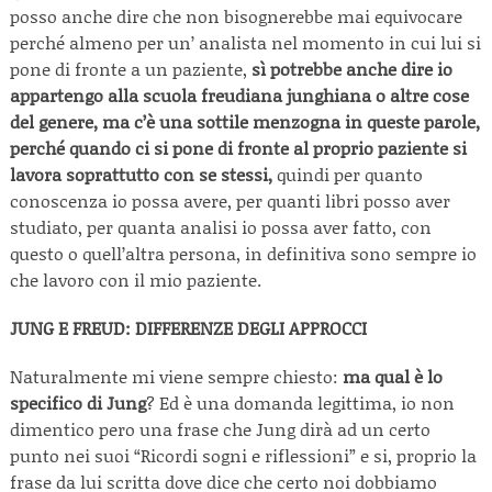
posso anche dire che non bisognerebbe mai equivocare
perché almeno per un’ analista nel momento in cui lui si
pone di fronte a un paziente,
sì potrebbe anche dire io
appartengo alla scuola freudiana junghiana o altre cose
del genere, ma c’è una sottile menzogna in queste parole,
perché quando ci si pone di fronte al proprio paziente si
lavora soprattutto con se stessi,
quindi per quanto
conoscenza io possa avere, per quanti libri posso aver
studiato, per quanta analisi io possa aver fatto, con
questo o quell’altra persona, in definitiva sono sempre io
che lavoro con il mio paziente.
JUNG E FREUD: DIFFERENZE DEGLI APPROCCI
Naturalmente mi viene sempre chiesto:
ma qual è lo
specifico di Jung
? Ed è una domanda legittima, io non
dimentico pero una frase che Jung dirà ad un certo
punto nei suoi “Ricordi sogni e riflessioni” e si, proprio la
frase da lui scritta dove dice che certo noi dobbiamo