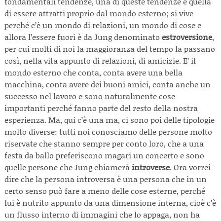
fondamentali tendenze, una di queste tendenze è quella
di essere attratti proprio dal mondo esterno; si vive
perché c’è un mondo di relazioni, un mondo di cose e
allora l’essere fuori è da Jung denominato
estroversione
,
per cui molti di noi la maggioranza del tempo la passano
così, nella vita appunto di relazioni, di amicizie. E’ il
mondo esterno che conta, conta avere una bella
macchina, conta avere dei buoni amici, conta anche un
successo nel lavoro e sono naturalmente cose
importanti perché fanno parte del resto della nostra
esperienza. Ma, qui c’è una ma, ci sono poi delle tipologie
molto diverse: tutti noi conosciamo delle persone molto
riservate che stanno sempre per conto loro, che a una
festa da ballo preferiscono magari un concerto e sono
quelle persone che Jung chiamerà
introverse
. Ora vorrei
dire che la persona introversa è una persona che in un
certo senso può fare a meno delle cose esterne, perché
lui è nutrito appunto da una dimensione interna, cioè c’è
un flusso interno di immagini che lo appaga, non ha