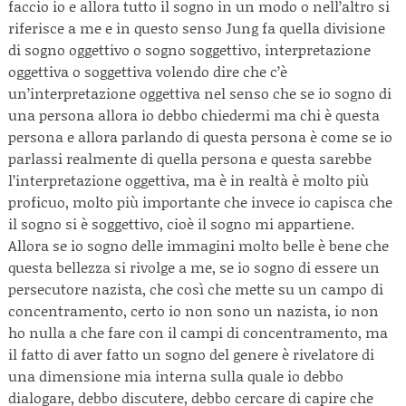
faccio io e allora tutto il sogno in un modo o nell’altro si
riferisce a me e in questo senso Jung fa quella divisione
di sogno oggettivo o sogno soggettivo, interpretazione
oggettiva o soggettiva volendo dire che c’è
un’interpretazione oggettiva nel senso che se io sogno di
una persona allora io debbo chiedermi ma chi è questa
persona e allora parlando di questa persona è come se io
parlassi realmente di quella persona e questa sarebbe
l’interpretazione oggettiva, ma è in realtà è molto più
proficuo, molto più importante che invece io capisca che
il sogno si è soggettivo, cioè il sogno mi appartiene.
Allora se io sogno delle immagini molto belle è bene che
questa bellezza si rivolge a me, se io sogno di essere un
persecutore nazista, che così che mette su un campo di
concentramento, certo io non sono un nazista, io non
ho nulla a che fare con il campi di concentramento, ma
il fatto di aver fatto un sogno del genere è rivelatore di
una dimensione mia interna sulla quale io debbo
dialogare, debbo discutere, debbo cercare di capire che