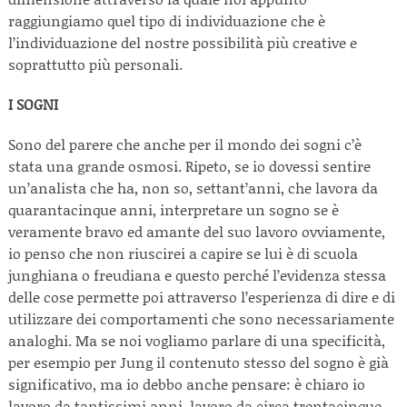
raggiungiamo quel tipo di individuazione che è
l’individuazione del nostre possibilità più creative e
soprattutto più personali.
I SOGNI
Sono del parere che anche per il mondo dei sogni c’è
stata una grande osmosi. Ripeto, se io dovessi sentire
un’analista che ha, non so, settant’anni, che lavora da
quarantacinque anni, interpretare un sogno se è
veramente bravo ed amante del suo lavoro ovviamente,
io penso che non riuscirei a capire se lui è di scuola
junghiana o freudiana e questo perché l’evidenza stessa
delle cose permette poi attraverso l’esperienza di dire e di
utilizzare dei comportamenti che sono necessariamente
analoghi. Ma se noi vogliamo parlare di una specificità,
per esempio per Jung il contenuto stesso del sogno è già
significativo, ma io debbo anche pensare: è chiaro io
lavoro da tantissimi anni, lavoro da circa trentacinque