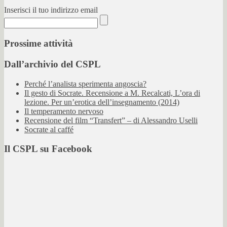
Inserisci il tuo indirizzo email
Prossime attività
Dall’archivio del CSPL
Perché l’analista sperimenta angoscia?
Il gesto di Socrate. Recensione a M. Recalcati, L’ora di
lezione. Per un’erotica dell’insegnamento (2014)
Il temperamento nervoso
Recensione del film “Transfert” – di Alessandro Uselli
Socrate al caffé
Il CSPL su Facebook