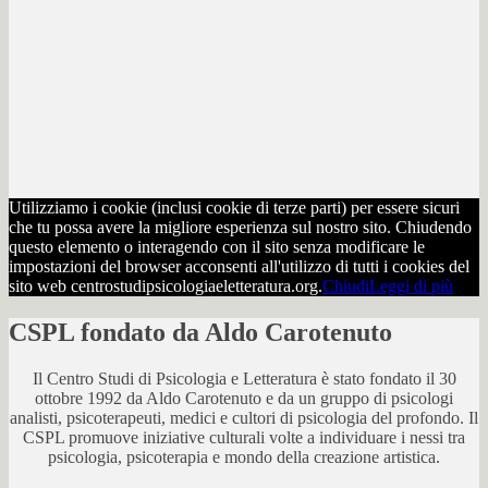
Utilizziamo i cookie (inclusi cookie di terze parti) per essere sicuri
che tu possa avere la migliore esperienza sul nostro sito. Chiudendo
questo elemento o interagendo con il sito senza modificare le
impostazioni del browser acconsenti all'utilizzo di tutti i cookies del
sito web centrostudipsicologiaeletteratura.org.
Chiudi
Leggi di più
CSPL fondato da Aldo Carotenuto
Il Centro Studi di Psicologia e Letteratura è stato fondato il 30
ottobre 1992 da Aldo Carotenuto e da un gruppo di psicologi
analisti, psicoterapeuti, medici e cultori di psicologia del profondo. Il
CSPL promuove iniziative culturali volte a individuare i nessi tra
psicologia, psicoterapia e mondo della creazione artistica.