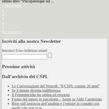
ultimo libro “Psicopatologie sul ...
« Precedente
1
2
3
4
5
Successivo »
Iscriviti alla nostra Newsletter
Inserisci il tuo indirizzo email
Prossime attività
Dall’archivio del CSPL
Le Conversazioni del Venerdì: “Il CSPL compie 20 anni”
Se il timore diventa indifferenza
Il Femminicidio tra ombra ed eruzioni
Forme del sapere in psicologia – Saggi su Aldo Carotenuto
Bion sull’angoscia dell’analista e l’entrare in contatto con
quello che non si sa