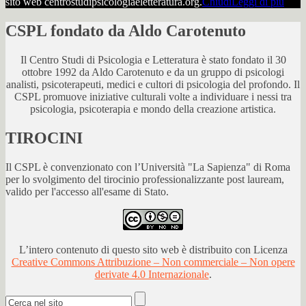
sito web centrostudipsicologiaeletteratura.org.
Chiudi
Leggi di più
CSPL fondato da Aldo Carotenuto
Il Centro Studi di Psicologia e Letteratura è stato fondato il 30
ottobre 1992 da Aldo Carotenuto e da un gruppo di psicologi
analisti, psicoterapeuti, medici e cultori di psicologia del profondo. Il
CSPL promuove iniziative culturali volte a individuare i nessi tra
psicologia, psicoterapia e mondo della creazione artistica.
TIROCINI
Il CSPL è convenzionato con l’Università "La Sapienza" di Roma
per lo svolgimento del tirocinio professionalizzante post lauream,
valido per l'accesso all'esame di Stato.
L’intero contenuto di questo sito web è distribuito con Licenza
Creative Commons Attribuzione – Non commerciale – Non opere
derivate 4.0 Internazionale
.