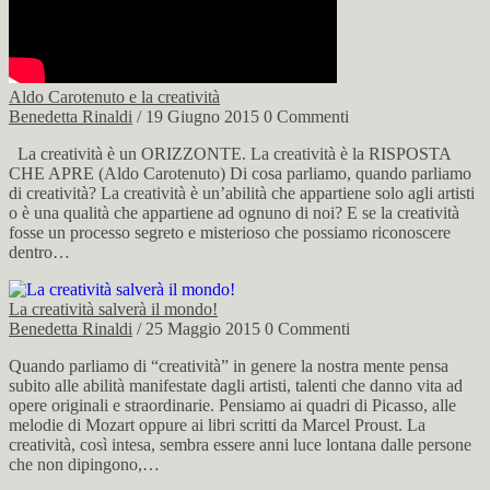
Aldo Carotenuto e la creatività
Benedetta Rinaldi
/ 19 Giugno 2015
0 Commenti
La creatività è un ORIZZONTE. La creatività è la RISPOSTA
CHE APRE (Aldo Carotenuto) Di cosa parliamo, quando parliamo
di creatività? La creatività è un’abilità che appartiene solo agli artisti
o è una qualità che appartiene ad ognuno di noi? E se la creatività
fosse un processo segreto e misterioso che possiamo riconoscere
dentro…
La creatività salverà il mondo!
Benedetta Rinaldi
/ 25 Maggio 2015
0 Commenti
Quando parliamo di “creatività” in genere la nostra mente pensa
subito alle abilità manifestate dagli artisti, talenti che danno vita ad
opere originali e straordinarie. Pensiamo ai quadri di Picasso, alle
melodie di Mozart oppure ai libri scritti da Marcel Proust. La
creatività, così intesa, sembra essere anni luce lontana dalle persone
che non dipingono,…