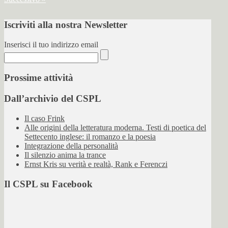
Iscriviti alla nostra Newsletter
Inserisci il tuo indirizzo email
Prossime attività
Dall’archivio del CSPL
Il caso Frink
Alle origini della letteratura moderna. Testi di poetica del
Settecento inglese: il romanzo e la poesia
Integrazione della personalità
Il silenzio anima la trance
Ernst Kris su verità e realtà, Rank e Ferenczi
Il CSPL su Facebook