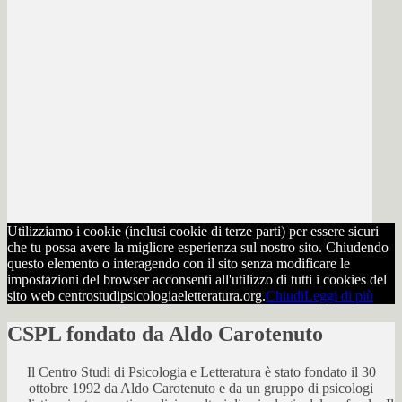
Utilizziamo i cookie (inclusi cookie di terze parti) per essere sicuri
che tu possa avere la migliore esperienza sul nostro sito. Chiudendo
questo elemento o interagendo con il sito senza modificare le
impostazioni del browser acconsenti all'utilizzo di tutti i cookies del
sito web centrostudipsicologiaeletteratura.org.
Chiudi
Leggi di più
CSPL fondato da Aldo Carotenuto
Il Centro Studi di Psicologia e Letteratura è stato fondato il 30
ottobre 1992 da Aldo Carotenuto e da un gruppo di psicologi