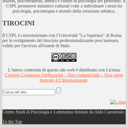
analisti, psicoterapeuti, medici e cultori di psicologia del profondo. Il
CSPL promuove iniziative culturali volte a individuare i nessi tra
psicologia, psicoterapia e mondo della creazione artistica.
TIROCINI
Il CSPL è convenzionato con l’Università "La Sapienza" di Roma
per lo svolgimento del tirocinio professionalizzante post lauream,
valido per l'accesso all'esame di Stato.
L’intero contenuto di questo sito web è distribuito con Licenza
Creative Commons Attribuzione – Non commerciale – Non opere
derivate 4.0 Internazionale
.
Centro Studi di Psicologia e Letteratura fondato da Aldo Carotenuto
To the Top