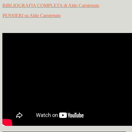
BIBLIOGRAFIA COMPLETA di Aldo Carotenuto
PENSIERI su Aldo Carotenuto