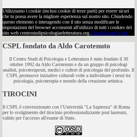
Utilizziamo i cookie (inclusi cookie di terze parti) per essere sicuri
che tu possa avere la migliore esperienza sul nostro sito. Chiudendo
questo elemento o interagendo con il sito senza modificare le
impostazioni del browser acconsenti all'utilizzo di tutti i cookies del
sito web centrostudipsicologiaeletteratura.org.
Chiudi
Leggi di più
CSPL fondato da Aldo Carotenuto
Il Centro Studi di Psicologia e Letteratura è stato fondato il 30
ottobre 1992 da Aldo Carotenuto e da un gruppo di psicologi
analisti, psicoterapeuti, medici e cultori di psicologia del profondo. Il
CSPL promuove iniziative culturali volte a individuare i nessi tra
psicologia, psicoterapia e mondo della creazione artistica.
TIROCINI
Il CSPL è convenzionato con l’Università "La Sapienza" di Roma
per lo svolgimento del tirocinio professionalizzante post lauream,
valido per l'accesso all'esame di Stato.