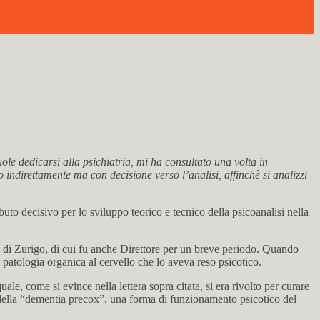
uole dedicarsi alla psichiatria, mi ha consultato una volta in
indirettamente ma con decisione verso l’analisi, affinchè si analizzi
uto decisivo per lo sviluppo teorico e tecnico della psicoanalisi nella
a di Zurigo, di cui fu anche Direttore per un breve periodo. Quando
 patologia organica al cervello che lo aveva reso psicotico.
e, come si evince nella lettera sopra citata, si era rivolto per curare
 della “dementia precox”, una forma di funzionamento psicotico del