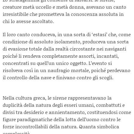
creature metà uccello e metà donna, avevano un canto
irresistibile che prometteva la conoscenza assoluta in
chi lo avesse ascoltato.
Il loro canto conduceva, in una sorta di ‘estasi’ che, come
condizione di assoluto isolamento, produceva una sorta
di evasione totale dalla realtà circostante nei naviganti
poiché li rendeva completamente assorti, incantati,
concentrati su quell’un unico oggetto. L’evento si
risolveva così in un naufragio mortale, poiché perdevano
il controllo della nave e finivano contro gli scogli.
Nella cultura greca, le sirene rappresentavano la
duplicità della natura degli esseri umani, combattuti e
divisi tra desiderio e annientamento, costituendosi come
figure paradigmatiche della lotta dell’uomo contro le
forze incontrollabili della natura. Quanta simbolica
complessità.