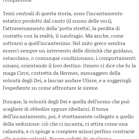
Temi centrali di questa storia, sono l’incantamento
estatico prodotto dal canto (il suono delle voci),
l’attraversamento della ‘porta stretta’, la perdita di
contatto con la realtà, il naufragio. Ma anche, come
sottrarsi a quell’incantesimo. Nel mito greco sembra
esserci sempre un intervento delle divinità che guidano,
ostacolano, o comunque condizionano, i comportamenti
umani, orientando il loro destino. Omero ci dice che fu la
maga Circe, costretta da Hermes, messaggero della
volontà degli Dei, a lasciar andare Ulisse, e a suggerirgli
l’espediente su come affrontare le sirene.
Dunque, la volontà degli Dei e quella dell’uomo che può
scegliere di obbedire oppure ribellarsi. Il tema
dell’incantamento, poi, è strettamente collegato a quello
della seduzione: ciò che ci incanta, ci attira come una
calamita, e ci spinge a compiere azioni perfino contrarie
alla nostra volontà. Essere sedotti da qualcuno