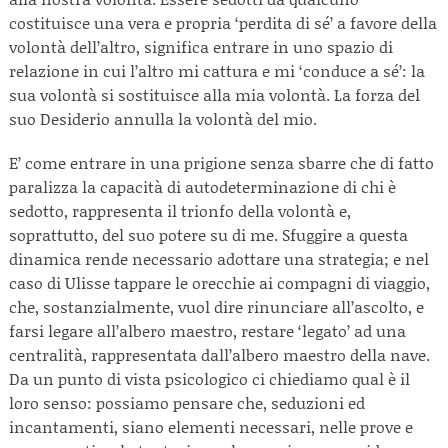
costituisce una vera e propria ‘perdita di sé’ a favore della
volontà dell’altro, significa entrare in uno spazio di
relazione in cui l’altro mi cattura e mi ‘conduce a sé’: la
sua volontà si sostituisce alla mia volontà. La forza del
suo Desiderio annulla la volontà del mio.
E’ come entrare in una prigione senza sbarre che di fatto
paralizza la capacità di autodeterminazione di chi è
sedotto, rappresenta il trionfo della volontà e,
soprattutto, del suo potere su di me. Sfuggire a questa
dinamica rende necessario adottare una strategia; e nel
caso di Ulisse tappare le orecchie ai compagni di viaggio,
che, sostanzialmente, vuol dire rinunciare all’ascolto, e
farsi legare all’albero maestro, restare ‘legato’ ad una
centralità, rappresentata dall’albero maestro della nave.
Da un punto di vista psicologico ci chiediamo qual è il
loro senso: possiamo pensare che, seduzioni ed
incantamenti, siano elementi necessari, nelle prove e