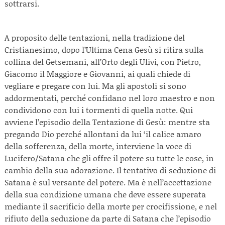
sottrarsi.
A proposito delle tentazioni, nella tradizione del
Cristianesimo, dopo l’Ultima Cena Gesù si ritira sulla
collina del Getsemani, all’Orto degli Ulivi, con Pietro,
Giacomo il Maggiore e Giovanni, ai quali chiede di
vegliare e pregare con lui. Ma gli apostoli si sono
addormentati, perché confidano nel loro maestro e non
condividono con lui i tormenti di quella notte. Qui
avviene l’episodio della Tentazione di Gesù: mentre sta
pregando Dio perché allontani da lui ‘il calice amaro
della sofferenza, della morte, interviene la voce di
Lucifero/Satana che gli offre il potere su tutte le cose, in
cambio della sua adorazione. Il tentativo di seduzione di
Satana è sul versante del potere. Ma è nell’accettazione
della sua condizione umana che deve essere superata
mediante il sacrificio della morte per crocifissione, e nel
rifiuto della seduzione da parte di Satana che l’episodio