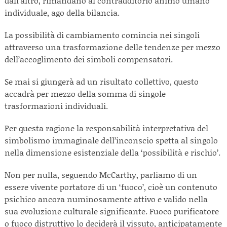
dall’altro, rimandano al contradditorio animo umano
individuale, ago della bilancia.
La possibilità di cambiamento comincia nei singoli
attraverso una trasformazione delle tendenze per mezzo
dell’accoglimento dei simboli compensatori.
Se mai si giungerà ad un risultato collettivo, questo
accadrà per mezzo della somma di singole
trasformazioni individuali.
Per questa ragione la responsabilità interpretativa del
simbolismo immaginale dell’inconscio spetta al singolo
nella dimensione esistenziale della ‘possibilità e rischio’.
Non per nulla, seguendo McCarthy, parliamo di un
essere vivente portatore di un ‘fuoco’, cioè un contenuto
psichico ancora numinosamente attivo e valido nella
sua evoluzione culturale significante. Fuoco purificatore
o fuoco distruttivo lo deciderà il vissuto, anticipatamente