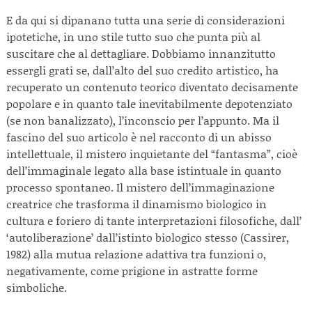
E da qui si dipanano tutta una serie di considerazioni
ipotetiche, in uno stile tutto suo che punta più al
suscitare che al dettagliare. Dobbiamo innanzitutto
essergli grati se, dall’alto del suo credito artistico, ha
recuperato un contenuto teorico diventato decisamente
popolare e in quanto tale inevitabilmente depotenziato
(se non banalizzato), l’inconscio per l’appunto. Ma il
fascino del suo articolo è nel racconto di un abisso
intellettuale, il mistero inquietante del “fantasma”, cioè
dell’immaginale legato alla base istintuale in quanto
processo spontaneo. Il mistero dell’immaginazione
creatrice che trasforma il dinamismo biologico in
cultura e foriero di tante interpretazioni filosofiche, dall’
‘autoliberazione’ dall’istinto biologico stesso (Cassirer,
1982) alla mutua relazione adattiva tra funzioni o,
negativamente, come prigione in astratte forme
simboliche.