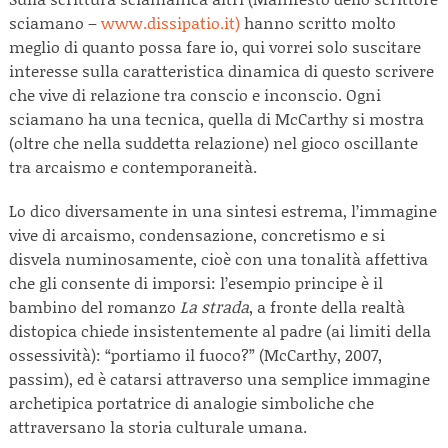
sciamano –
www.dissipatio.it)
hanno scritto molto
meglio di quanto possa fare io, qui vorrei solo suscitare
interesse sulla caratteristica dinamica di questo scrivere
che vive di relazione tra conscio e inconscio. Ogni
sciamano ha una tecnica, quella di McCarthy si mostra
(oltre che nella suddetta relazione) nel gioco oscillante
tra arcaismo e contemporaneità.
Lo dico diversamente in una sintesi estrema, l’immagine
vive di arcaismo, condensazione, concretismo e si
disvela numinosamente, cioè con una tonalità affettiva
che gli consente di imporsi: l’esempio principe è il
bambino del romanzo
La strada
, a fronte della realtà
distopica chiede insistentemente al padre (ai limiti della
ossessività): “portiamo il fuoco?” (McCarthy, 2007,
passim), ed è catarsi attraverso una semplice immagine
archetipica portatrice di analogie simboliche che
attraversano la storia culturale umana.