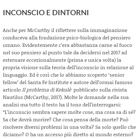
INCONSCIO E DINTORNI
Anche per McCarthy il riflettere sulla immaginazione
conduceva alla fondazione psico-biologica del pensiero
umano. Evidentemente c’era abbastanza carne al fuoco
nel suo pensiero al punto tale da decidersi nel 2017 ad
esternare eccezionalmente (prima e unica volta) la
propria visione sulla teoria dell’inconscio in relazione al
linguaggio. Ed è così che lo abbiamo scoperto ‘senior
fellow’ del Santa Fe Institute e autore dell’ormai famoso
articolo
Il problema di Kekulè
pubblicato sulla rivista
Nautilus (McCarthy, 2017). Molte le domande nella sua
analisi ma tutto il testo ha il tono dell’interrogarsi:
“L’inconscio sembra sapere molte cose, ma cosa sa di sé?
Sa che dovrà morire? Che cosa pensa della morte? Può
risolvere diversi problemi in una volta? Sa solo quello che
diciamo? O ha un accesso più diretto al mondo esterno?