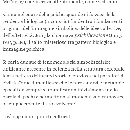
McCarthy considerava attentamente, come vedremo.
Siamo nel cuore della psiche, quando si fa voce della
tendenza biologica (inconscio) fin dentro i fondamenti
originari dell’immagine simbolica, delle idee collettive,
dell’affettività. Jung la chiamava
psichificazione
(Jung,
1937, p.134), il salto misterioso tra pattern biologico e
immagine psichica.
Si parla dunque di fenomenologia simbolizzatrice
unificante presente in potenza nella struttura cerebrale,
lenta nel suo delinearsi storico, preziosa nei portatori di
civiltà. Come dimenticare che le rare catarsi e metanoie
epocali da sempre si manifestano inizialmente nella
parola di pochi e permettono al mondo il suo rinnovarsi
o semplicemente il suo evolversi?
Così appaiono i profeti culturali.