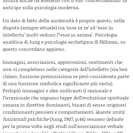
intuita anche da Abelardo con il suo ‘concettualismo’ in
anticipo sulla psicologia moderna.
Un dato di fatto della modernità è proprio questo, nella
disputa (sempre attuale) tra ‘esse in re’ ed ‘esse in
intellectu’ molti vedono l’‘esse in anima’. Psicologia
analitica di Jung e psicologia archetipica di Hillman, su
questo concordano appieno.
Immagini, associazioni, appercezioni, sentimenti che
non si completano nelle categorie dell’intelletto (sia ben
chiaro, funzione preziosissima se però considerata parte
di una funzione simbolica significante più vasta).
Perlopiù immagini e idee unificanti il razionale e
l’irrazionale che segnano tappe dell’evoluzione spirituale
umana in direttive dominanti, binari di senso originari
condizionanti pensieri e comportamenti. Queste
unità
funzionali psichiche
(Jung, 1907, p.46) vennero definite
per la prima volta negli studi sull’associazione verbale