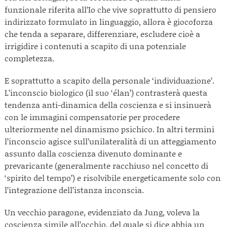
funzionale riferita all’Io che vive soprattutto di pensiero
indirizzato formulato in linguaggio, allora è giocoforza
che tenda a separare, differenziare, escludere cioè a
irrigidire i contenuti a scapito di una potenziale
completezza.
E soprattutto a scapito della personale ‘individuazione’.
L’inconscio biologico (il suo ‘élan’) contrasterà questa
tendenza anti-dinamica della coscienza e si insinuerà
con le immagini compensatorie per procedere
ulteriormente nel dinamismo psichico. In altri termini
l’inconscio agisce sull’unilateralità di un atteggiamento
assunto dalla coscienza divenuto dominante e
prevaricante (generalmente racchiuso nel concetto di
‘spirito del tempo’) e risolvibile energeticamente solo con
l’integrazione dell’istanza inconscia.
Un vecchio paragone, evidenziato da Jung, voleva la
coscienza simile all’occhio, del quale si dice abbia un