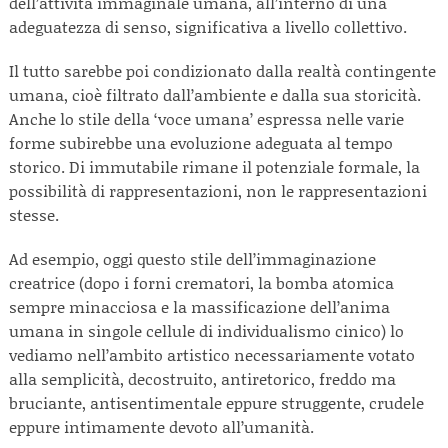
dell’attività immaginale umana, all’interno di una
adeguatezza di senso, significativa a livello collettivo.
Il tutto sarebbe poi condizionato dalla realtà contingente
umana, cioè filtrato dall’ambiente e dalla sua storicità.
Anche lo stile della ‘voce umana’ espressa nelle varie
forme subirebbe una evoluzione adeguata al tempo
storico. Di immutabile rimane il potenziale formale, la
possibilità di rappresentazioni, non le rappresentazioni
stesse.
Ad esempio, oggi questo stile dell’immaginazione
creatrice (dopo i forni crematori, la bomba atomica
sempre minacciosa e la massificazione dell’anima
umana in singole cellule di individualismo cinico) lo
vediamo nell’ambito artistico necessariamente votato
alla semplicità, decostruito, antiretorico, freddo ma
bruciante, antisentimentale eppure struggente, crudele
eppure intimamente devoto all’umanità.