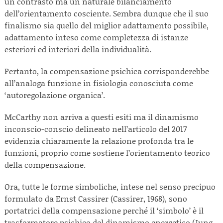
un contrasto ma un naturale bilanciamento
dell’orientamento cosciente. Sembra dunque che il suo
finalismo sia quello del miglior adattamento possibile,
adattamento inteso come completezza di istanze
esteriori ed interiori della individualità.
Pertanto, la compensazione psichica corrisponderebbe
all’analoga funzione in fisiologia conosciuta come
‘autoregolazione organica’.
McCarthy non arriva a questi esiti ma il dinamismo
inconscio-conscio delineato nell’articolo del 2017
evidenzia chiaramente la relazione profonda tra le
funzioni, proprio come sostiene l’orientamento teorico
della compensazione.
Ora, tutte le forme simboliche, intese nel senso precipuo
formulato da Ernst Cassirer (Cassirer, 1968), sono
portatrici della compensazione perché il ‘simbolo’ è il
trasformatore psichico del dinamismo energetico (Jung,