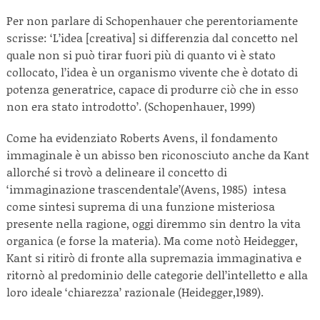
Per non parlare di Schopenhauer che perentoriamente
scrisse: ‘L’idea [creativa] si differenzia dal concetto nel
quale non si può tirar fuori più di quanto vi è stato
collocato, l’idea è un organismo vivente che è dotato di
potenza generatrice, capace di produrre ciò che in esso
non era stato introdotto’. (Schopenhauer, 1999)
Come ha evidenziato Roberts Avens, il fondamento
immaginale è un abisso ben riconosciuto anche da Kant
allorché si trovò a delineare il concetto di
‘immaginazione trascendentale’(Avens, 1985) intesa
come sintesi suprema di una funzione misteriosa
presente nella ragione, oggi diremmo sin dentro la vita
organica (e forse la materia). Ma come notò Heidegger,
Kant si ritirò di fronte alla supremazia immaginativa e
ritornò al predominio delle categorie dell’intelletto e alla
loro ideale ‘chiarezza’ razionale (Heidegger,1989).