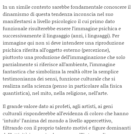
In un simile contesto sarebbe fondamentale conoscere il
dinamismo di questa tendenza inconscia nel suo
manifestarsi a livello psicologico il cui primo dato
funzionale risulterebbe essere l’immagine psichica e
successivamente il linguaggio (anzi, i linguaggi). Per
immagine qui non si deve intendere una riproduzione
psichica riferita all’oggetto esterno (percezione),
piuttosto una produzione dell’immaginazione che solo
parzialmente si riferisce all’ambiente, l’immagine
fantastica che simbolizza la realtà oltre la semplice
testimonianza dei sensi, funzione culturale che si
realizza nella scienza (penso in particolare alla fisica
quantistica), nel mito, nella religione, nell’arte.
Il grande valore dato ai profeti, agli artisti, ai geni
culturali risponderebbe all’evidenza di coloro che hanno
‘intuito’ l’anima del mondo a livello appercettivo,
filtrando con il proprio talento motivi e figure dominanti