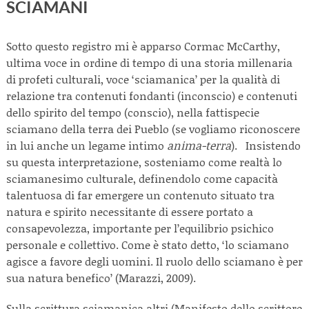
SCIAMANI
Sotto questo registro mi è apparso Cormac McCarthy,
ultima voce in ordine di tempo di una storia millenaria
di profeti culturali, voce ‘sciamanica’ per la qualità di
relazione tra contenuti fondanti (inconscio) e contenuti
dello spirito del tempo (conscio), nella fattispecie
sciamano della terra dei Pueblo (se vogliamo riconoscere
in lui anche un legame intimo
anima-terra
). Insistendo
su questa interpretazione, sosteniamo come realtà lo
sciamanesimo culturale, definendolo come capacità
talentuosa di far emergere un contenuto situato tra
natura e spirito necessitante di essere portato a
consapevolezza, importante per l’equilibrio psichico
personale e collettivo. Come è stato detto, ‘lo sciamano
agisce a favore degli uomini. Il ruolo dello sciamano è per
sua natura benefico’ (Marazzi, 2009).
Sulla scrittura sciamanica altri (Manifesto dello scrittore