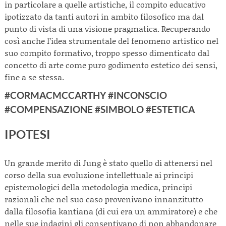
in particolare a quelle artistiche, il compito educativo
ipotizzato da tanti autori in ambito filosofico ma dal
punto di vista di una visione pragmatica. Recuperando
così anche l’idea strumentale del fenomeno artistico nel
suo compito formativo, troppo spesso dimenticato dal
concetto di arte come puro godimento estetico dei sensi,
fine a se stessa.
#CORMACMCCARTHY #INCONSCIO
#COMPENSAZIONE #SIMBOLO #ESTETICA
IPOTESI
Un grande merito di Jung è stato quello di attenersi nel
corso della sua evoluzione intellettuale ai principi
epistemologici della metodologia medica, principi
razionali che nel suo caso provenivano innanzitutto
dalla filosofia kantiana (di cui era un ammiratore) e che
nelle sue indagini gli consentivano di non abbandonare