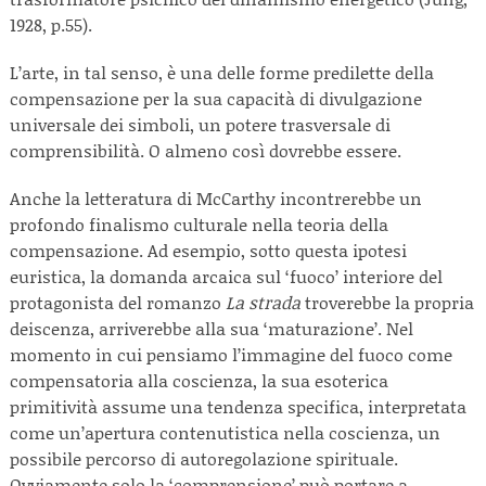
1928, p.55).
L’arte, in tal senso, è una delle forme predilette della
compensazione per la sua capacità di divulgazione
universale dei simboli, un potere trasversale di
comprensibilità. O almeno così dovrebbe essere.
Anche la letteratura di McCarthy incontrerebbe un
profondo finalismo culturale nella teoria della
compensazione. Ad esempio, sotto questa ipotesi
euristica, la domanda arcaica sul ‘fuoco’ interiore del
protagonista del romanzo
La strada
troverebbe la propria
deiscenza, arriverebbe alla sua ‘maturazione’. Nel
momento in cui pensiamo l’immagine del fuoco come
compensatoria alla coscienza, la sua esoterica
primitività assume una tendenza specifica, interpretata
come un’apertura contenutistica nella coscienza, un
possibile percorso di autoregolazione spirituale.
Ovviamente solo la ‘comprensione’ può portare a