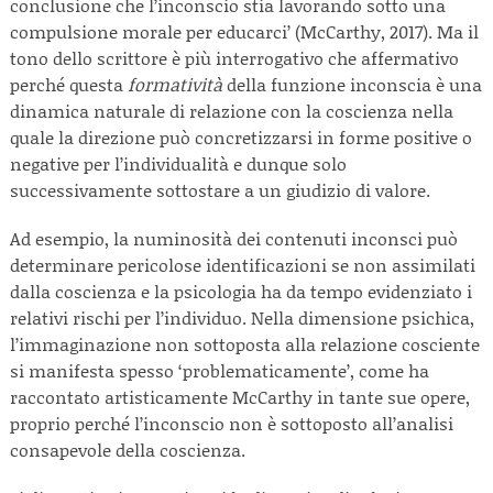
conclusione che l’inconscio stia lavorando sotto una
compulsione morale per educarci’ (McCarthy, 2017). Ma il
tono dello scrittore è più interrogativo che affermativo
perché questa
formatività
della funzione inconscia è una
dinamica naturale di relazione con la coscienza nella
quale la direzione può concretizzarsi in forme positive o
negative per l’individualità e dunque solo
successivamente sottostare a un giudizio di valore.
Ad esempio, la numinosità dei contenuti inconsci può
determinare pericolose identificazioni se non assimilati
dalla coscienza e la psicologia ha da tempo evidenziato i
relativi rischi per l’individuo. Nella dimensione psichica,
l’immaginazione non sottoposta alla relazione cosciente
si manifesta spesso ‘problematicamente’, come ha
raccontato artisticamente McCarthy in tante sue opere,
proprio perché l’inconscio non è sottoposto all’analisi
consapevole della coscienza.