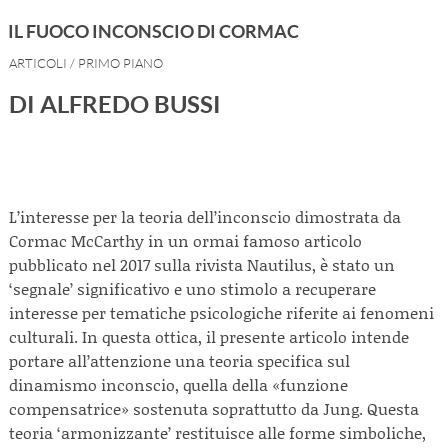
IL FUOCO INCONSCIO DI CORMAC
ARTICOLI
/
PRIMO PIANO
DI ALFREDO BUSSI
L’interesse per la teoria dell’inconscio dimostrata da
Cormac McCarthy in un ormai famoso articolo
pubblicato nel 2017 sulla rivista Nautilus, è stato un
‘segnale’ significativo e uno stimolo a recuperare
interesse per tematiche psicologiche riferite ai fenomeni
culturali. In questa ottica, il presente articolo intende
portare all’attenzione una teoria specifica sul
dinamismo inconscio, quella della «funzione
compensatrice» sostenuta soprattutto da Jung. Questa
teoria ‘armonizzante’ restituisce alle forme simboliche,