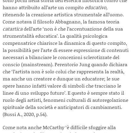
sono pochi nella storia dell’estetica filosofica coloro che
hanno attribuito all’arte un compito
educativo,
ritenendo la creazione artistica strumentale all’uomo.
Come notava il filosofo Abbagnano, la famosa teoria
catartica
dell’arte ‘non è che l’accentuazione della sua
strumentalità educatica’. La qualità psicologica
compensatrice chiarisce la dinamica di questo compito,
la possibilità per l’arte di essere espressione di contenuti
necessari a bilanciare le concezioni sclerotizzate del
conscio (mainstream). Perentorio Jung quando dichiara
che ‘l’artista non è solo colui che rappresenta la realtà,
ma anche un creatore e dunque un educatore; le sue
opere hanno infatti valore di simboli che tracciano le
linee di uno sviluppo futuro’. E questo è sempre stato il
ruolo degli artisti, fenomeni culturali di autoregolazione
spirituale della società e anticipatori di cambiamenti.
(Bussi A., 2020, p.54).
Come nota anche McCarthy ‘è difficile sfuggire alla