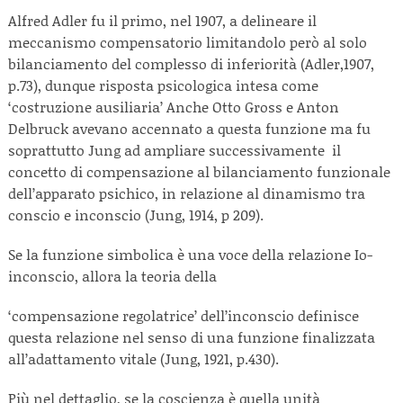
Alfred Adler fu il primo, nel 1907, a delineare il
meccanismo compensatorio limitandolo però al solo
bilanciamento del complesso di inferiorità (Adler,1907,
p.73), dunque risposta psicologica intesa come
‘costruzione ausiliaria’ Anche Otto Gross e Anton
Delbruck avevano accennato a questa funzione ma fu
soprattutto Jung ad ampliare successivamente il
concetto di compensazione al bilanciamento funzionale
dell’apparato psichico, in relazione al dinamismo tra
conscio e inconscio (Jung, 1914, p 209).
Se la funzione simbolica è una voce della relazione Io-
inconscio, allora la teoria della
‘compensazione regolatrice’ dell’inconscio definisce
questa relazione nel senso di una funzione finalizzata
all’adattamento vitale (Jung, 1921, p.430).
Più nel dettaglio, se la coscienza è quella unità