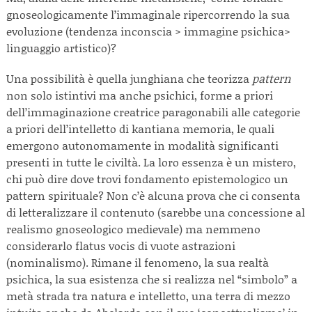
gnoseologicamente l’immaginale ripercorrendo la sua
evoluzione (tendenza inconscia > immagine psichica>
linguaggio artistico)?
Una possibilità è quella junghiana che teorizza
pattern
non solo istintivi ma anche psichici, forme a priori
dell’immaginazione creatrice paragonabili alle categorie
a priori dell’intelletto di kantiana memoria, le quali
emergono autonomamente in modalità significanti
presenti in tutte le civiltà. La loro essenza è un mistero,
chi può dire dove trovi fondamento epistemologico un
pattern spirituale? Non c’è alcuna prova che ci consenta
di letteralizzare il contenuto (sarebbe una concessione al
realismo gnoseologico medievale) ma nemmeno
considerarlo flatus vocis di vuote astrazioni
(nominalismo). Rimane il fenomeno, la sua realtà
psichica, la sua esistenza che si realizza nel “simbolo” a
metà strada tra natura e intelletto, una terra di mezzo