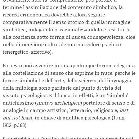
termine l’assimilazione del contenuto simbolico, la
ricerca ermeneutica dovrebbe allora seguire
comparativamente il senso storico di quella immagine
simbolica, indagandolo, razionalizzandolo e restituirlo
alla coscienza sotto forma di nuova consapevolezza, cioè
nella dimensione culturale ma con valore psichico
(energetico-affettivo).
E questo può avvenire in una qualunque forma, adeguata
alla costellazione di senso che esprime in nuce, perché le
forme simboliche dell’arte, della scienza, del linguaggio,
della mitologia sono paritarie dal punto di vista del
vissuto psicologico. E il fuoco, in effetti, è un ‘simbolo’
antichissimo (
motivo archetipico
) portatore di senso e di
analogie in campo artistico, letterario, religioso e,
last
but not least
, in chiave di analitica psicologica (Jung,
1912, p.168)
Si aprirebbe ora l’analisi del contenuto, non prevista nel