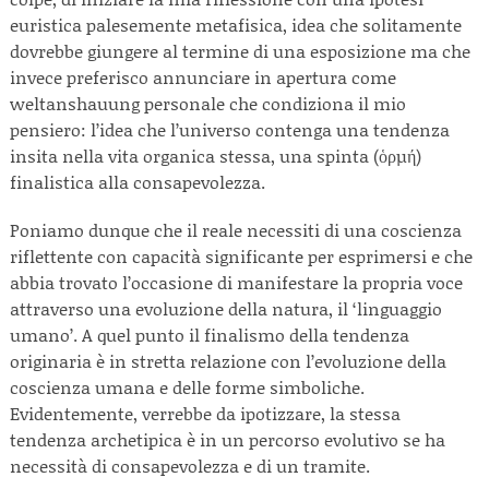
euristica palesemente metafisica, idea che solitamente
dovrebbe giungere al termine di una esposizione ma che
invece preferisco annunciare in apertura come
weltanshauung personale che condiziona il mio
pensiero: l’idea che l’universo contenga una tendenza
insita nella vita organica stessa, una spinta (ὁρμή)
finalistica alla consapevolezza.
Poniamo dunque che il reale necessiti di una coscienza
riflettente con capacità significante per esprimersi e che
abbia trovato l’occasione di manifestare la propria voce
attraverso una evoluzione della natura, il ‘linguaggio
umano’. A quel punto il finalismo della tendenza
originaria è in stretta relazione con l’evoluzione della
coscienza umana e delle forme simboliche.
Evidentemente, verrebbe da ipotizzare, la stessa
tendenza archetipica è in un percorso evolutivo se ha
necessità di consapevolezza e di un tramite.