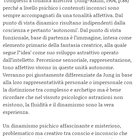
‘complessi a tonalità affettiva’ (Jung–Riklin, 1904, p.88)
perché a livello psichico i contenuti inconsci sono
sempre accompagnati da una tonalità affettiva. Dal
punto di vista dinamico risultano indipendenti dalla
coscienza e pertanto ‘autonomi’. Dal punto di vista
funzionale, base di partenza è l’immagine, intesa come
elemento primario della fantasia creatrice, alla quale
segue l’‘idea’ come suo sviluppo astrattivo operato
dall’intelletto. Percezione sensoriale, rappresentazione,
tono affettivo vivono in queste unità autonome.
Verranno poi giustamente differenziate da Jung in base
alla loro rappresentatività personale o impersonale con
la distinzione tra complesso e archetipo ma è bene
ricordare che nel vissuto psicologico astrazioni non
esistono, la fluidità e il dinamismo sono la vera
esperienza.
Un dinamismo psichico affascinante e misterioso,
problematico ma creativo tra conscio e inconscio che