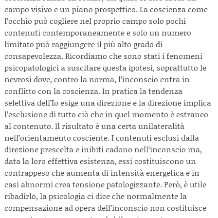
campo visivo e un piano prospettico. La coscienza come
l’occhio può cogliere nel proprio campo solo pochi
contenuti contemporaneamente e solo un numero
limitato può raggiungere il più alto grado di
consapevolezza. Ricordiamo che sono stati i fenomeni
psicopatologici a suscitare questa ipotesi, soprattutto le
nevrosi dove, contro la norma, l’inconscio entra in
conflitto con la coscienza. In pratica la tendenza
selettiva dell’Io esige una direzione e la direzione implica
l’esclusione di tutto ciò che in quel momento è estraneo
al contenuto. Il risultato è una certa unilateralità
nell’orientamento cosciente. I contenuti esclusi dalla
direzione prescelta e inibiti cadono nell’inconscio ma,
data la loro effettiva esistenza, essi costituiscono un
contrappeso che aumenta di intensità energetica e in
casi abnormi crea tensione patologizzante. Però, è utile
ribadirlo, la psicologia ci dice che normalmente la
compensazione ad opera dell’inconscio non costituisce