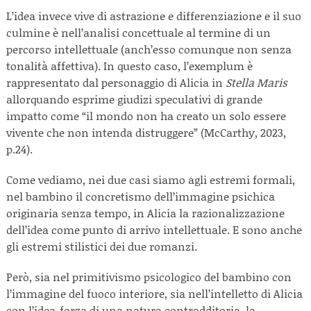
L’idea invece vive di astrazione e differenziazione e il suo
culmine è nell’analisi concettuale al termine di un
percorso intellettuale (anch’esso comunque non senza
tonalità affettiva). In questo caso, l’exemplum è
rappresentato dal personaggio di Alicia in
Stella Maris
allorquando esprime giudizi speculativi di grande
impatto come “il mondo non ha creato un solo essere
vivente che non intenda distruggere” (McCarthy, 2023,
p.24).
Come vediamo, nei due casi siamo agli estremi formali,
nel bambino il concretismo dell’immagine psichica
originaria senza tempo, in Alicia la razionalizzazione
dell’idea come punto di arrivo intellettuale. E sono anche
gli estremi stilistici dei due romanzi.
Però, sia nel primitivismo psicologico del bambino con
l’immagine del fuoco interiore, sia nell’intelletto di Alicia
con l’idea-forza di una natura contradditoria, la