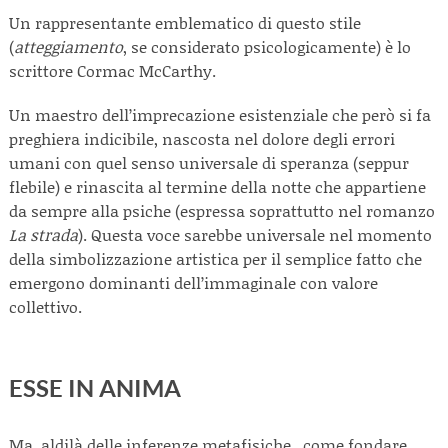
Un rappresentante emblematico di questo stile
(
atteggiamento
, se considerato psicologicamente) è lo
scrittore Cormac McCarthy.
Un maestro dell’imprecazione esistenziale che però si fa
preghiera indicibile, nascosta nel dolore degli errori
umani con quel senso universale di speranza (seppur
flebile) e rinascita al termine della notte che appartiene
da sempre alla psiche (espressa soprattutto nel romanzo
La strada
). Questa voce sarebbe universale nel momento
della simbolizzazione artistica per il semplice fatto che
emergono dominanti dell’immaginale con valore
collettivo.
ESSE IN ANIMA
Ma, aldilà delle inferenze metafisiche, come fondare