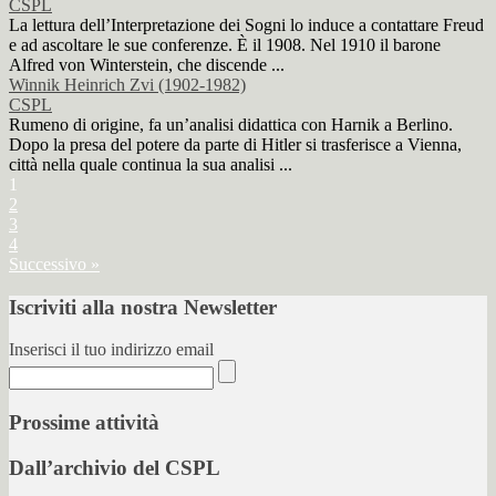
CSPL
La lettura dell’Interpretazione dei Sogni lo induce a contattare Freud
e ad ascoltare le sue conferenze. È il 1908. Nel 1910 il barone
Alfred von Winterstein, che discende ...
Winnik Heinrich Zvi (1902-1982)
CSPL
Rumeno di origine, fa un’analisi didattica con Harnik a Berlino.
Dopo la presa del potere da parte di Hitler si trasferisce a Vienna,
città nella quale continua la sua analisi ...
1
2
3
4
Successivo »
Iscriviti alla nostra Newsletter
Inserisci il tuo indirizzo email
Prossime attività
Dall’archivio del CSPL