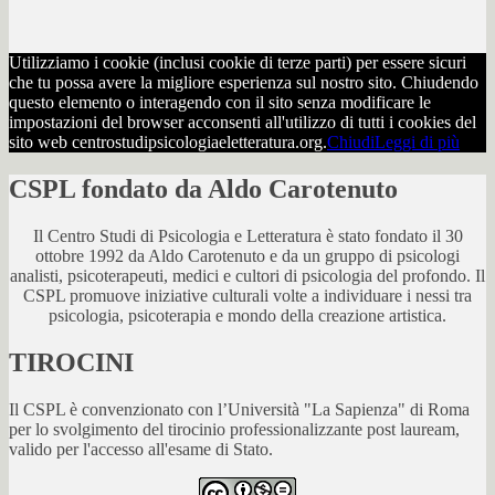
Utilizziamo i cookie (inclusi cookie di terze parti) per essere sicuri
che tu possa avere la migliore esperienza sul nostro sito. Chiudendo
questo elemento o interagendo con il sito senza modificare le
impostazioni del browser acconsenti all'utilizzo di tutti i cookies del
sito web centrostudipsicologiaeletteratura.org.
Chiudi
Leggi di più
CSPL fondato da Aldo Carotenuto
Il Centro Studi di Psicologia e Letteratura è stato fondato il 30
ottobre 1992 da Aldo Carotenuto e da un gruppo di psicologi
analisti, psicoterapeuti, medici e cultori di psicologia del profondo. Il
CSPL promuove iniziative culturali volte a individuare i nessi tra
psicologia, psicoterapia e mondo della creazione artistica.
TIROCINI
Il CSPL è convenzionato con l’Università "La Sapienza" di Roma
per lo svolgimento del tirocinio professionalizzante post lauream,
valido per l'accesso all'esame di Stato.