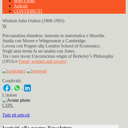
Who’s who
Articoli
CONTRIBUTI
Wisdom John Oulton (1908-1993)
W
Psicoanalista irlandese, laureato in matematica e filosofia.
Studia con Moore e Wittgenstein a Cambridge.
Lavora con Popper alla London School of Economics.
Negli anni trenta fa un’analisi con Jones.
Tra i suoi lavori Unconscious origin of Berkeley’s Philosophy
(1953) e
Freud, women and society
.
Condividi:
L'autore
CSPL
Tutti gli articoli
Iscriviti alla nostra Newsletter