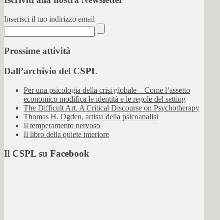
Inserisci il tuo indirizzo email
Prossime attività
Dall’archivio del CSPL
Per una psicologia della crisi globale – Come l’assetto
economico modifica le identità e le regole del setting
The Difficult Art. A Critical Discourse on Psychotherapy
Thomas H. Ogden, artista della psicoanalisi
Il temperamento nervoso
Il libro della quiete interiore
Il CSPL su Facebook