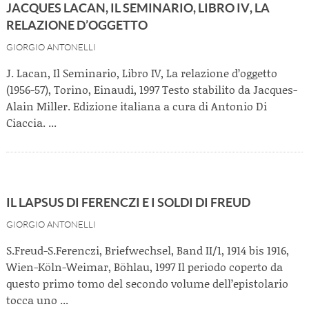
JACQUES LACAN, IL SEMINARIO, LIBRO IV, LA
RELAZIONE D’OGGETTO
GIORGIO ANTONELLI
J. Lacan, Il Seminario, Libro IV, La relazione d’oggetto
(1956-57), Torino, Einaudi, 1997 Testo stabilito da Jacques-
Alain Miller. Edizione italiana a cura di Antonio Di
Ciaccia. ...
IL LAPSUS DI FERENCZI E I SOLDI DI FREUD
GIORGIO ANTONELLI
S.Freud-S.Ferenczi, Briefwechsel, Band II/1, 1914 bis 1916,
Wien-Köln-Weimar, Böhlau, 1997 Il periodo coperto da
questo primo tomo del secondo volume dell’epistolario
tocca uno ...