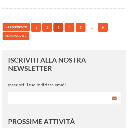
« PRECEDENTE
1
2
3
4
5
…
8
SUCCESSIVO »
ISCRIVITI ALLA NOSTRA
NEWSLETTER
Inserisci il tuo indirizzo email
PROSSIME ATTIVITÀ
<
>