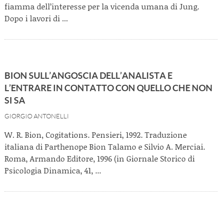
fiamma dell’interesse per la vicenda umana di Jung.
Dopo i lavori di ...
BION SULL’ANGOSCIA DELL’ANALISTA E
L’ENTRARE IN CONTATTO CON QUELLO CHE NON
SI SA
GIORGIO ANTONELLI
W. R. Bion, Cogitations. Pensieri, 1992. Traduzione
italiana di Parthenope Bion Talamo e Silvio A. Merciai.
Roma, Armando Editore, 1996 (in Giornale Storico di
Psicologia Dinamica, 41, ...