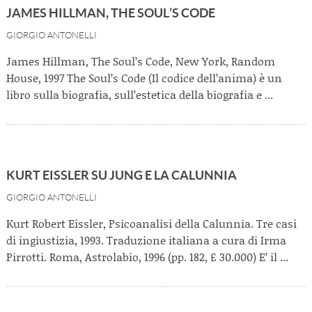
JAMES HILLMAN, THE SOUL’S CODE
GIORGIO ANTONELLI
James Hillman, The Soul’s Code, New York, Random
House, 1997 The Soul’s Code (Il codice dell’anima) è un
libro sulla biografia, sull’estetica della biografia e ...
KURT EISSLER SU JUNG E LA CALUNNIA
GIORGIO ANTONELLI
Kurt Robert Eissler, Psicoanalisi della Calunnia. Tre casi
di ingiustizia, 1993. Traduzione italiana a cura di Irma
Pirrotti. Roma, Astrolabio, 1996 (pp. 182, £ 30.000) E’ il ...