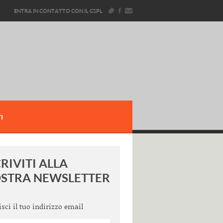
ENTRA IN CONTATTO CON IL CSPL
I
CRIVITI ALLA
STRA NEWSLETTER
isci il tuo indirizzo email