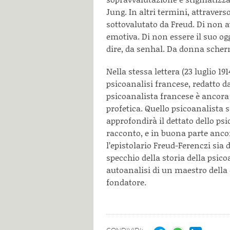
Jung. In altri termini, attraver
sottovalutato da Freud. Di non a
emotiva. Di non essere il suo ogg
dire, da senhal. Da donna sche
Nella stessa lettera (23 luglio 1
psicoanalisi francese, redatto da
psicoanalista francese è ancora
profetica. Quello psicoanalista s
approfondirà il dettato dello ps
racconto, e in buona parte anco
l’epistolario Freud-Ferenczi sia
specchio della storia della psico
autoanalisi di un maestro della 
fondatore.