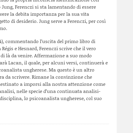
so Jung, Ferenczi si sta lamentando di essere
vere la debita importanza per la sua vita
etto di desiderio. Jung serve a Ferenczi, per così
rmo.
914), commentando l’uscita del primo libro di
 Régis e Hesnard, Ferenczi scrive che il vero
 di là da venire. Affermazione a suo modo
arà Lacan, il quale, per alcuni versi, continuerà e
icoanalista ungherese. Ma questo è un altro
ra da scrivere. Rimane la convinzione che
 destinato a imporsi alla nostra attenzione come
analisi, nelle specie d’una continuata analisi-
disciplina, lo psicoanalista ungherese, col suo