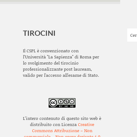
TIROCINI
Il CSPL è convenzionato con
l’Università "La Sapienza" di Roma per
lo svolgimento del tirocinio
professionalizzante post lauream,
valido per l'accesso all'esame di Stato.
L’intero contenuto di questo sito web è
distribuito con Licenza
Creative
Commons Attribuzione – Non
commerciale – Non opere derivate 4.0