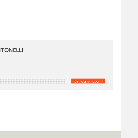
NTONELLI
TUTTI GLI ARTICOLI