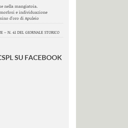
se nella mangiatoia.
morfosi e individuazione
Asino d’oro di Apuleio
E – N. 41 DEL GIORNALE STORICO
 CSPL SU FACEBOOK