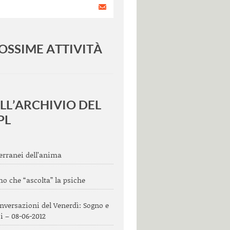
OSSIME ATTIVITÀ
<
>
LL’ARCHIVIO DEL
PL
terranei dell’anima
o che “ascolta” la psiche
nversazioni del Venerdì: Sogno e
i – 08-06-2012