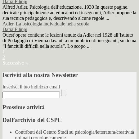
Daria Filippi
Alfred Adler, Psicologia dell’educazione, 1930 In queste pagine,
dedicate principalmente ad educatori ed insegnanti, Adler propone la
sua tecnica pedagogica e, descrivendo alcune regole ...
Adler, La psicologia individuale nella scuola
Daria Filippi
Quest’opera contiene le lezioni tenute da Adler nel 1928 all’Istituto
di Pedagogia di Vienna davanti a un pubblico di insegnanti, sul tema
“I fanciulli difficili nella scuola”. Lo scopo ...
1
2
Successivo »
Iscriviti alla nostra Newsletter
Inserisci il tuo indirizzo email
Prossime attività
Dall’archivio del CSPL
Contributi del Centro Studi su psicologia/letteratura/creatività
ordinati cronologicamente