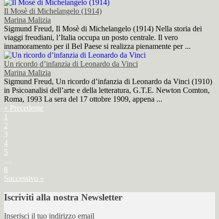
Il Mosè di Michelangelo (1914)
Marina Malizia
Sigmund Freud, Il Mosè di Michelangelo (1914) Nella storia dei
viaggi freudiani, l’Italia occupa un posto centrale. Il vero
innamoramento per il Bel Paese si realizza pienamente per ...
Un ricordo d’infanzia di Leonardo da Vinci
Marina Malizia
Sigmund Freud, Un ricordo d’infanzia di Leonardo da Vinci (1910)
in Psicoanalisi dell’arte e della letteratura, G.T.E. Newton Comton,
Roma, 1993 La sera del 17 ottobre 1909, appena ...
« Precedente
1
2
3
4
5
…
8
Successivo »
Iscriviti alla nostra Newsletter
Inserisci il tuo indirizzo email