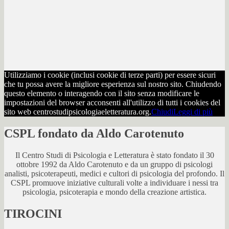
Utilizziamo i cookie (inclusi cookie di terze parti) per essere sicuri
che tu possa avere la migliore esperienza sul nostro sito. Chiudendo
questo elemento o interagendo con il sito senza modificare le
impostazioni del browser acconsenti all'utilizzo di tutti i cookies del
sito web centrostudipsicologiaeletteratura.org.
Chiudi
Leggi di più
CSPL fondato da Aldo Carotenuto
Il Centro Studi di Psicologia e Letteratura è stato fondato il 30
ottobre 1992 da Aldo Carotenuto e da un gruppo di psicologi
analisti, psicoterapeuti, medici e cultori di psicologia del profondo. Il
CSPL promuove iniziative culturali volte a individuare i nessi tra
psicologia, psicoterapia e mondo della creazione artistica.
TIROCINI