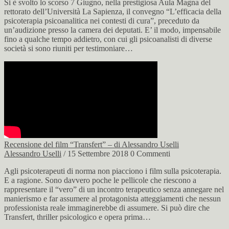
Si è svolto lo scorso 7 Giugno, nella prestigiosa Aula Magna del
rettorato dell’Università La Sapienza, il convegno “L’efficacia della
psicoterapia psicoanalitica nei contesti di cura”, preceduto da
un’audizione presso la camera dei deputati. E’ il modo, impensabile
fino a qualche tempo addietro, con cui gli psicoanalisti di diverse
società si sono riuniti per testimoniare…
Recensione del film “Transfert” – di Alessandro Uselli
Alessandro Uselli
/ 15 Settembre 2018
0 Commenti
Agli psicoterapeuti di norma non piacciono i film sulla psicoterapia.
E a ragione. Sono davvero poche le pellicole che riescono a
rappresentare il “vero” di un incontro terapeutico senza annegare nel
manierismo e far assumere al protagonista atteggiamenti che nessun
professionista reale immaginerebbe di assumere. Si può dire che
Transfert, thriller psicologico e opera prima…