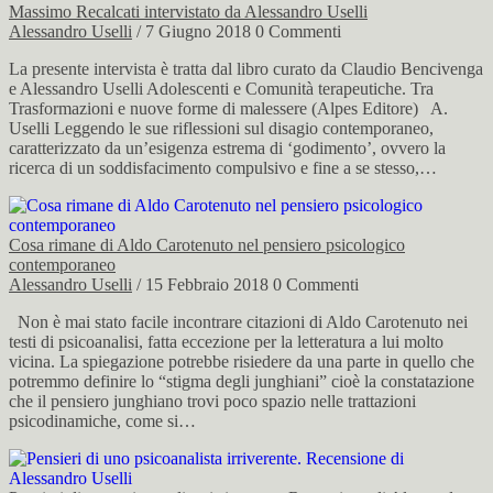
Massimo Recalcati intervistato da Alessandro Uselli
Alessandro Uselli
/ 7 Giugno 2018
0 Commenti
La presente intervista è tratta dal libro curato da Claudio Bencivenga
e Alessandro Uselli Adolescenti e Comunità terapeutiche. Tra
Trasformazioni e nuove forme di malessere (Alpes Editore) A.
Uselli Leggendo le sue riflessioni sul disagio contemporaneo,
caratterizzato da un’esigenza estrema di ‘godimento’, ovvero la
ricerca di un soddisfacimento compulsivo e fine a se stesso,…
Cosa rimane di Aldo Carotenuto nel pensiero psicologico
contemporaneo
Alessandro Uselli
/ 15 Febbraio 2018
0 Commenti
Non è mai stato facile incontrare citazioni di Aldo Carotenuto nei
testi di psicoanalisi, fatta eccezione per la letteratura a lui molto
vicina. La spiegazione potrebbe risiedere da una parte in quello che
potremmo definire lo “stigma degli junghiani” cioè la constatazione
che il pensiero junghiano trovi poco spazio nelle trattazioni
psicodinamiche, come si…