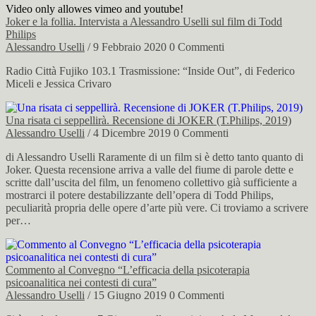
Video only allowes vimeo and youtube!
Joker e la follia. Intervista a Alessandro Uselli sul film di Todd
Philips
Alessandro Uselli
/ 9 Febbraio 2020
0 Commenti
Radio Città Fujiko 103.1 Trasmissione: “Inside Out”, di Federico
Miceli e Jessica Crivaro
Una risata ci seppellirà. Recensione di JOKER (T.Philips, 2019)
Alessandro Uselli
/ 4 Dicembre 2019
0 Commenti
di Alessandro Uselli Raramente di un film si è detto tanto quanto di
Joker. Questa recensione arriva a valle del fiume di parole dette e
scritte dall’uscita del film, un fenomeno collettivo già sufficiente a
mostrarci il potere destabilizzante dell’opera di Todd Philips,
peculiarità propria delle opere d’arte più vere. Ci troviamo a scrivere
per…
Commento al Convegno “L’efficacia della psicoterapia
psicoanalitica nei contesti di cura”
Alessandro Uselli
/ 15 Giugno 2019
0 Commenti