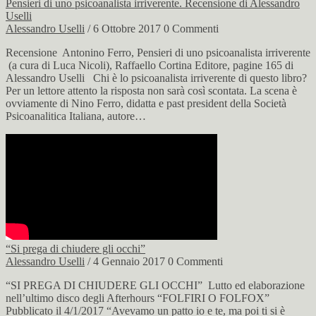
Pensieri di uno psicoanalista irriverente. Recensione di Alessandro
Uselli
Alessandro Uselli
/ 6 Ottobre 2017
0 Commenti
Recensione Antonino Ferro, Pensieri di uno psicoanalista irriverente
(a cura di Luca Nicoli), Raffaello Cortina Editore, pagine 165 di
Alessandro Uselli Chi è lo psicoanalista irriverente di questo libro?
Per un lettore attento la risposta non sarà così scontata. La scena è
ovviamente di Nino Ferro, didatta e past president della Società
Psicoanalitica Italiana, autore…
“Si prega di chiudere gli occhi”
Alessandro Uselli
/ 4 Gennaio 2017
0 Commenti
“SI PREGA DI CHIUDERE GLI OCCHI” Lutto ed elaborazione
nell’ultimo disco degli Afterhours “FOLFIRI O FOLFOX”
Pubblicato il 4/1/2017 “Avevamo un patto io e te, ma poi ti si è