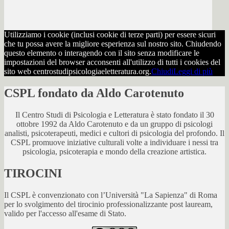
Utilizziamo i cookie (inclusi cookie di terze parti) per essere sicuri
che tu possa avere la migliore esperienza sul nostro sito. Chiudendo
questo elemento o interagendo con il sito senza modificare le
impostazioni del browser acconsenti all'utilizzo di tutti i cookies del
sito web centrostudipsicologiaeletteratura.org.
Chiudi
Leggi di più
CSPL fondato da Aldo Carotenuto
Il Centro Studi di Psicologia e Letteratura è stato fondato il 30
ottobre 1992 da Aldo Carotenuto e da un gruppo di psicologi
analisti, psicoterapeuti, medici e cultori di psicologia del profondo. Il
CSPL promuove iniziative culturali volte a individuare i nessi tra
psicologia, psicoterapia e mondo della creazione artistica.
TIROCINI
Il CSPL è convenzionato con l’Università "La Sapienza" di Roma
per lo svolgimento del tirocinio professionalizzante post lauream,
valido per l'accesso all'esame di Stato.