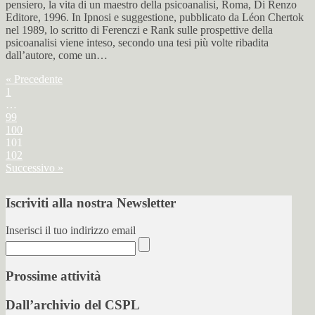
pensiero, la vita di un maestro della psicoanalisi, Roma, Di Renzo
Editore, 1996. In Ipnosi e suggestione, pubblicato da Léon Chertok
nel 1989, lo scritto di Ferenczi e Rank sulle prospettive della
psicoanalisi viene inteso, secondo una tesi più volte ribadita
dall’autore, come un…
« Precedente
1
…
99
100
101
102
Successivo »
Iscriviti alla nostra Newsletter
Inserisci il tuo indirizzo email
Prossime attività
Dall’archivio del CSPL