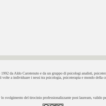
bre 1992 da Aldo Carotenuto e da un gruppo di psicologi analisti, psicot
ali volte a individuare i nessi tra psicologia, psicoterapia e mondo della cr
 svolgimento del tirocinio professionalizzante post lauream, valido per