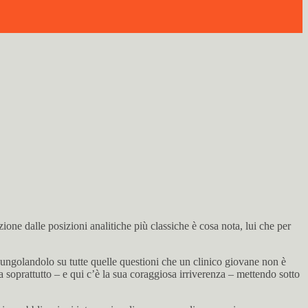
ione dalle posizioni analitiche più classiche è cosa nota, lui che per
 pungolandolo su tutte quelle questioni che un clinico giovane non è
prattutto – e qui c’è la sua coraggiosa irriverenza – mettendo sotto