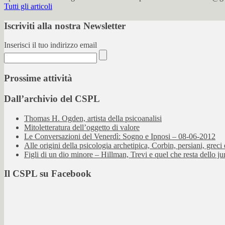
Tutti gli articoli
Iscriviti alla nostra Newsletter
Inserisci il tuo indirizzo email
Prossime attività
Dall’archivio del CSPL
Thomas H. Ogden, artista della psicoanalisi
Mitoletteratura dell’oggetto di valore
Le Conversazioni del Venerdì: Sogno e Ipnosi – 08-06-2012
Alle origini della psicologia archetipica, Corbin, persiani, greci e
Figli di un dio minore – Hillman, Trevi e quel che resta dello 
Il CSPL su Facebook