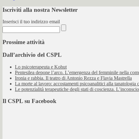
Iscriviti alla nostra Newsletter
Inserisci il tuo indirizzo email
Prossime attività
Dall’archivio del CSPL
Lo psicoterapeuta e Kohut
Pentesilea depone l’arco. L’emergenza del femminile nella co
Ironia e rabbia. Il teatro di Antonio Rezza e Flavia Mastrella
La morte al lavoro: accostamenti psicoanalitici alla tanatologia
Le potenzialità terapeutiche degli stati di coscienza. L’inconsci
Il CSPL su Facebook