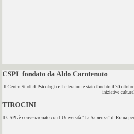
CSPL fondato da Aldo Carotenuto
Il Centro Studi di Psicologia e Letteratura è stato fondato il 30 otto
iniziative cultur
TIROCINI
Il CSPL è convenzionato con l’Università "La Sapienza" di Roma per lo