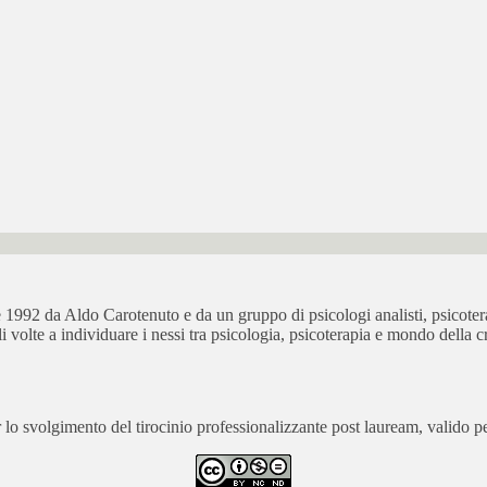
bre 1992 da Aldo Carotenuto e da un gruppo di psicologi analisti, psicot
ali volte a individuare i nessi tra psicologia, psicoterapia e mondo della cr
 svolgimento del tirocinio professionalizzante post lauream, valido per