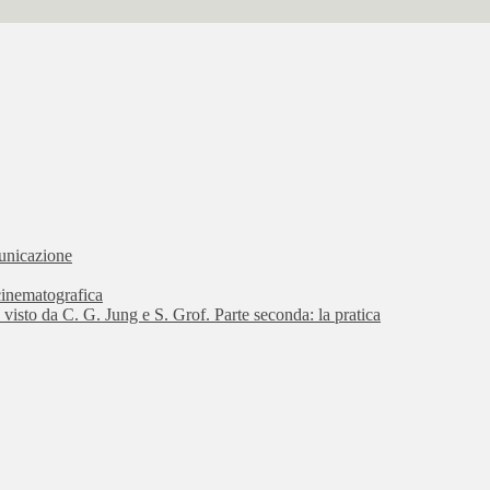
municazione
 cinematografica
o visto da C. G. Jung e S. Grof. Parte seconda: la pratica