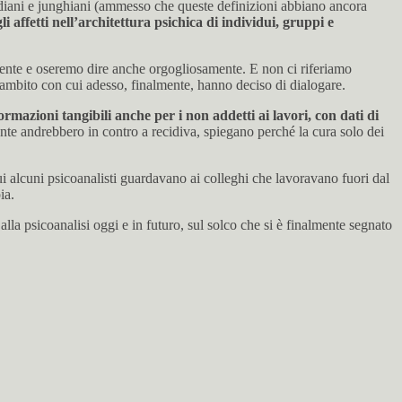
eudiani e junghiani (ammesso che queste definizioni abbiano ancora
i affetti nell’architettura psichica di individui, gruppi e
amente e oseremo dire anche orgogliosamente. E non ci riferiamo
ll’ambito con cui adesso, finalmente, hanno deciso di dialogare.
mazioni tangibili anche per i non addetti ai lavori, con dati di
nte andrebbero in contro a recidiva, spiegano perché la cura solo dei
 cui alcuni psicoanalisti guardavano ai colleghi che lavoravano fuori dal
ia.
la psicoanalisi oggi e in futuro, sul solco che si è finalmente segnato