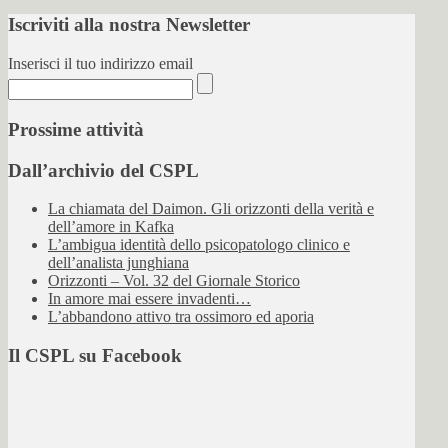
Iscriviti alla nostra Newsletter
Inserisci il tuo indirizzo email
Prossime attività
Dall’archivio del CSPL
La chiamata del Daimon. Gli orizzonti della verità e
dell’amore in Kafka
L’ambigua identità dello psicopatologo clinico e
dell’analista junghiana
Orizzonti – Vol. 32 del Giornale Storico
In amore mai essere invadenti…
L’abbandono attivo tra ossimoro ed aporia
Il CSPL su Facebook