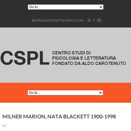
ENTRA IN CONTATTO CON IL CSPL
MILNER MARION, NATA BLACKETT 1900-1998
M