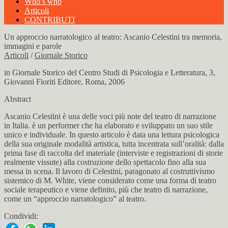
Who’s who
Articoli
CONTRIBUTI
Un approccio narratologico al teatro: Ascanio Celestini tra memoria,
immagini e parole
Articoli
/
Giornale Storico
in Giornale Storico del Centro Studi di Psicologia e Letteratura, 3,
Giovanni Fioriti Editore, Roma, 2006
Abstract
Ascanio Celestini è una delle voci più note del teatro di narrazione
in Italia. è un performer che ha elaborato e sviluppato un suo stile
unico e individuale. In questo articolo è data una lettura psicologica
della sua originale modalità artistica, tutta incentrata sull’oralità: dalla
prima fase di raccolta del materiale (interviste e registrazioni di storie
realmente vissute) alla costruzione dello spettacolo fino alla sua
messa in scena. Il lavoro di Celestini, paragonato al costruttivismo
sistemico di M. White, viene considerato come una forma di teatro
sociale terapeutico e viene definito, più che teatro di narrazione,
come un “approccio narratologico” al teatro.
Condividi: