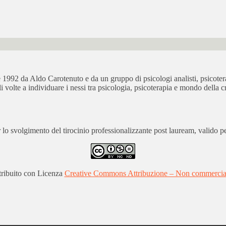
bre 1992 da Aldo Carotenuto e da un gruppo di psicologi analisti, psicot
ali volte a individuare i nessi tra psicologia, psicoterapia e mondo della cr
 svolgimento del tirocinio professionalizzante post lauream, valido per
stribuito con Licenza
Creative Commons Attribuzione – Non commerciale