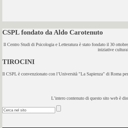
CSPL fondato da Aldo Carotenuto
Il Centro Studi di Psicologia e Letteratura è stato fondato il 30 otto
iniziative cultur
TIROCINI
Il CSPL è convenzionato con l’Università "La Sapienza" di Roma per lo
L’intero contenuto di questo sito web è di