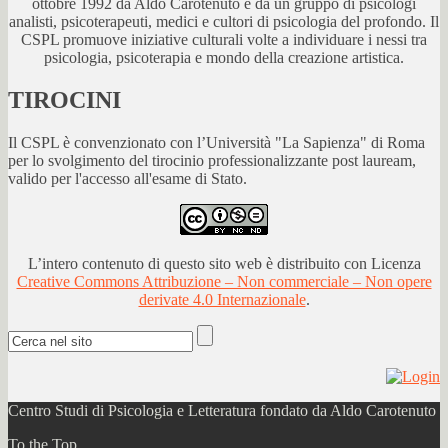
ottobre 1992 da Aldo Carotenuto e da un gruppo di psicologi
analisti, psicoterapeuti, medici e cultori di psicologia del profondo. Il
CSPL promuove iniziative culturali volte a individuare i nessi tra
psicologia, psicoterapia e mondo della creazione artistica.
TIROCINI
Il CSPL è convenzionato con l’Università "La Sapienza" di Roma
per lo svolgimento del tirocinio professionalizzante post lauream,
valido per l'accesso all'esame di Stato.
L’intero contenuto di questo sito web è distribuito con Licenza
Creative Commons Attribuzione – Non commerciale – Non opere
derivate 4.0 Internazionale
.
Centro Studi di Psicologia e Letteratura fondato da Aldo Carotenuto
To the Top