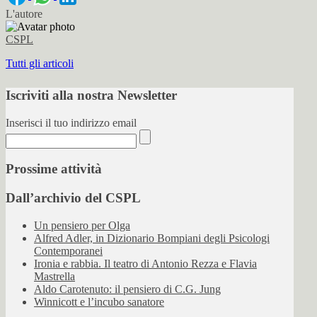
L'autore
CSPL
Tutti gli articoli
Iscriviti alla nostra Newsletter
Inserisci il tuo indirizzo email
Prossime attività
Dall’archivio del CSPL
Un pensiero per Olga
Alfred Adler, in Dizionario Bompiani degli Psicologi
Contemporanei
Ironia e rabbia. Il teatro di Antonio Rezza e Flavia
Mastrella
Aldo Carotenuto: il pensiero di C.G. Jung
Winnicott e l’incubo sanatore