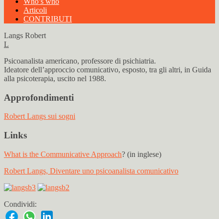
Who’s who
Articoli
CONTRIBUTI
Langs Robert
L
Psicoanalista americano, professore di psichiatria.
Ideatore dell’approccio comunicativo, esposto, tra gli altri, in Guida
alla psicoterapia, uscito nel 1988.
Approfondimenti
Robert Langs sui sogni
Links
What is the Communicative Approach
? (in inglese)
Robert Langs, Diventare uno psicoanalista comunicativo
Condividi: