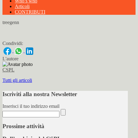
Who’s who
Articoli
CONTRIBUTI
treegenn
Condividi:
L'autore
CSPL
Tutti gli articoli
Iscriviti alla nostra Newsletter
Inserisci il tuo indirizzo email
Prossime attività