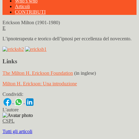
Who’s who
Articoli
CONTRIBUTI
Erickson Milton (1901-1980)
E
L’ipnoterapeuta e teorico dell’ipnosi per eccellenza del novecento.
Links
The Milton H. Erickson Foundation
(in inglese)
Milton H. Erickson: Una introduzione
Condividi:
L'autore
CSPL
Tutti gli articoli