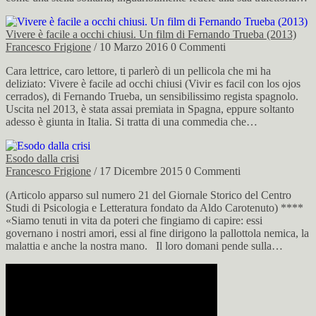
Vivere è facile a occhi chiusi. Un film di Fernando Trueba (2013)
Francesco Frigione
/ 10 Marzo 2016
0 Commenti
Cara lettrice, caro lettore, ti parlerò di un pellicola che mi ha
deliziato: Vivere è facile ad occhi chiusi (Vivir es facil con los ojos
cerrados), di Fernando Trueba, un sensibilissimo regista spagnolo.
Uscita nel 2013, è stata assai premiata in Spagna, eppure soltanto
adesso è giunta in Italia. Si tratta di una commedia che…
Esodo dalla crisi
Francesco Frigione
/ 17 Dicembre 2015
0 Commenti
(Articolo apparso sul numero 21 del Giornale Storico del Centro
Studi di Psicologia e Letteratura fondato da Aldo Carotenuto) ****
«Siamo tenuti in vita da poteri che fingiamo di capire: essi
governano i nostri amori, essi al fine dirigono la pallottola nemica, la
malattia e anche la nostra mano. Il loro domani pende sulla…