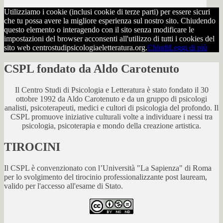
Utilizziamo i cookie (inclusi cookie di terze parti) per essere sicuri
che tu possa avere la migliore esperienza sul nostro sito. Chiudendo
questo elemento o interagendo con il sito senza modificare le
impostazioni del browser acconsenti all'utilizzo di tutti i cookies del
sito web centrostudipsicologiaeletteratura.org.
Chiudi
Leggi di più
CSPL fondato da Aldo Carotenuto
Il Centro Studi di Psicologia e Letteratura è stato fondato il 30
ottobre 1992 da Aldo Carotenuto e da un gruppo di psicologi
analisti, psicoterapeuti, medici e cultori di psicologia del profondo. Il
CSPL promuove iniziative culturali volte a individuare i nessi tra
psicologia, psicoterapia e mondo della creazione artistica.
TIROCINI
Il CSPL è convenzionato con l’Università "La Sapienza" di Roma
per lo svolgimento del tirocinio professionalizzante post lauream,
valido per l'accesso all'esame di Stato.