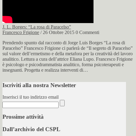
J. L. Borges: “La rosa di Paracelso”
Francesco Frigione
/ 26 Ottobre 2015
0 Commenti
Prendendo spunto dal racconto di Jorge Luis Borges “La rosa di
Paracelso” Francesco Frigione ci parlerà de “Il segreto di Paracelso”
sul valore dell’ermetismo e della metafora per la creatività del lavoro
analitico. Lettura a cura dell’attrice Eliana Lupo. Francesco Frigione
è psicologo e psicodrammatista analitico, forma psicoterapeuti e
insegnanti. Progetta e realizza interventi di…
Iscriviti alla nostra Newsletter
Inserisci il tuo indirizzo email
Prossime attività
Dall’archivio del CSPL