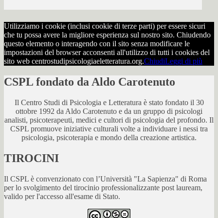
Utilizziamo i cookie (inclusi cookie di terze parti) per essere sicuri
che tu possa avere la migliore esperienza sul nostro sito. Chiudendo
questo elemento o interagendo con il sito senza modificare le
impostazioni del browser acconsenti all'utilizzo di tutti i cookies del
sito web centrostudipsicologiaeletteratura.org.
Chiudi
Leggi di più
CSPL fondato da Aldo Carotenuto
Il Centro Studi di Psicologia e Letteratura è stato fondato il 30
ottobre 1992 da Aldo Carotenuto e da un gruppo di psicologi
analisti, psicoterapeuti, medici e cultori di psicologia del profondo. Il
CSPL promuove iniziative culturali volte a individuare i nessi tra
psicologia, psicoterapia e mondo della creazione artistica.
TIROCINI
Il CSPL è convenzionato con l’Università "La Sapienza" di Roma
per lo svolgimento del tirocinio professionalizzante post lauream,
valido per l'accesso all'esame di Stato.