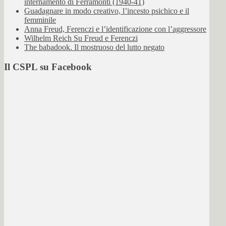
internamento di Ferramonti (1940-41)
Guadagnare in modo creativo, l’incesto psichico e il
femminile
Anna Freud, Ferenczi e l’identificazione con l’aggressore
Wilhelm Reich Su Freud e Ferenczi
The babadook. Il mostruoso del lutto negato
Il CSPL su Facebook