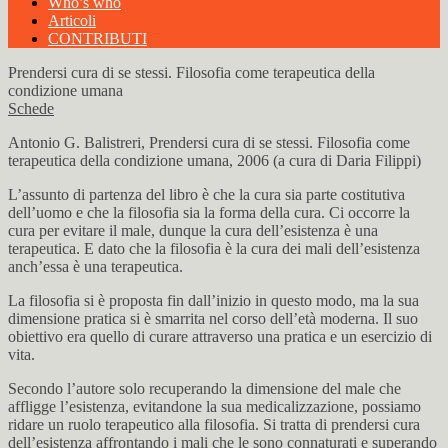
Who’s who
Articoli
CONTRIBUTI
Prendersi cura di se stessi. Filosofia come terapeutica della
condizione umana
Schede
Antonio G. Balistreri, Prendersi cura di se stessi. Filosofia come
terapeutica della condizione umana, 2006 (a cura di Daria Filippi)
L’assunto di partenza del libro è che la cura sia parte costitutiva
dell’uomo e che la filosofia sia la forma della cura. Ci occorre la
cura per evitare il male, dunque la cura dell’esistenza è una
terapeutica. E dato che la filosofia è la cura dei mali dell’esistenza
anch’essa è una terapeutica.
La filosofia si è proposta fin dall’inizio in questo modo, ma la sua
dimensione pratica si è smarrita nel corso dell’età moderna. Il suo
obiettivo era quello di curare attraverso una pratica e un esercizio di
vita.
Secondo l’autore solo recuperando la dimensione del male che
affligge l’esistenza, evitandone la sua medicalizzazione, possiamo
ridare un ruolo terapeutico alla filosofia. Si tratta di prendersi cura
dell’esistenza affrontando i mali che le sono connaturati e superando