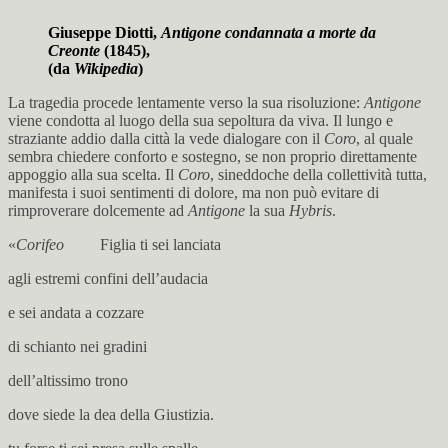
Giuseppe Diotti,
Antigone condannata a morte da
Creonte
(1845),
(da
Wikipedia
)
La tragedia procede lentamente verso la sua risoluzione:
Antigone
viene condotta al luogo della sua sepoltura da viva. Il lungo e
straziante addio dalla città la vede dialogare con il
Coro
, al quale
sembra chiedere conforto e sostegno, se non proprio direttamente
appoggio alla sua scelta. Il
Coro
, sineddoche della collettività tutta,
manifesta i suoi sentimenti di dolore, ma non può evitare di
rimproverare dolcemente ad
Antigone
la sua
Hybris
.
«
Corifeo
Figlia ti sei lanciata
agli estremi confini dell’audacia
e sei andata a cozzare
di schianto nei gradini
dell’altissimo trono
dove siede la dea della Giustizia.