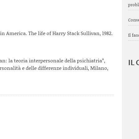
probl
Conve
in America. The life of Harry Stack Sullivan, 1982.
Il fa
an: la teoria interpersonale della psichiatria”,
IL
ersonalità e delle differenze individuali, Milano,