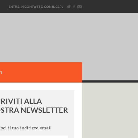
ENTRA IN CONTATTO CON IL CSPL
I
CRIVITI ALLA
STRA NEWSLETTER
isci il tuo indirizzo email