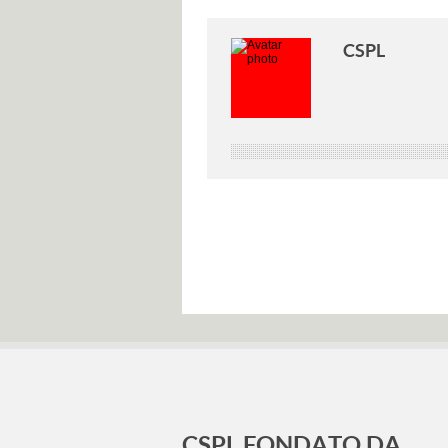
CSPL
CSPL FONDATO DA