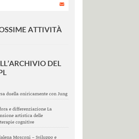
OSSIME ATTIVITÀ
<
>
LL’ARCHIVIO DEL
PL
sa duella oniricamente con Jung
ora e differenziazione La
sione artistica delle
terapie cognitive
alena Mosconi – Sviluppo e