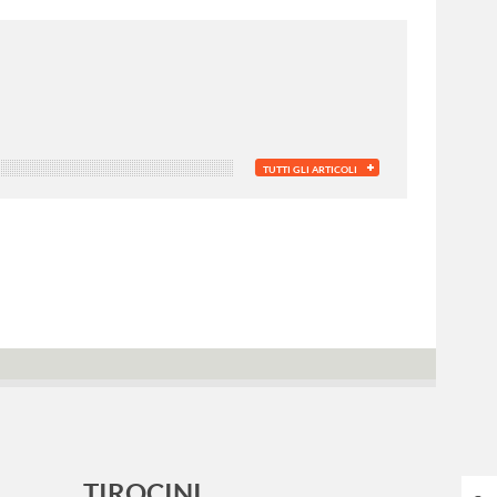
TUTTI GLI ARTICOLI
TIROCINI