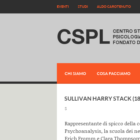
EVENTI
STUDI
ALDO CAROTENUTO
CHI SIAMO
COSA FACCIAMO
SULLIVAN HARRY STACK (18
S
Rappresentante di spicco della c
Psychoanalysis, la scuola dei n
Erich Fromm e Clara Thompsom (c