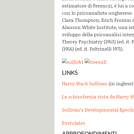
estimatore di Ferenczi, è lui a 
con lo psicoanalista ungherese. N
Clara Thompson, Erich Fromm e
Alanson White Institute, una is
sviluppo della psicoanalisi inter
Theory Psychiatry (1953) (ed. it. 
(1956) (ed. it. Feltrinelli 1971).
LINKS
Harry Stack Sullivan
(in inglese)
La schizofrenia vista da Harry S
Sullivan’s Developmental Epoch
Postulates
APPROFONDIMENTI