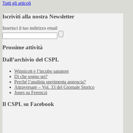
Tutti gli articoli
Iscriviti alla nostra Newsletter
Inserisci il tuo indirizzo email
Prossime attività
Dall’archivio del CSPL
Winnicott e l’incubo sanatore
Di che sogno sei?
Perché l’analista sperimenta angoscia?
Attraversare – Vol. 33 del Giornale Storico
Jones su Ferenczi
Il CSPL su Facebook