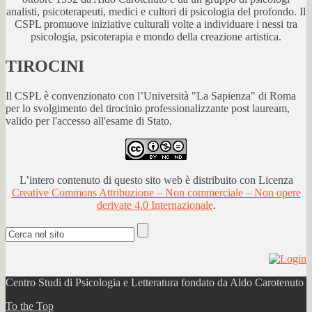
analisti, psicoterapeuti, medici e cultori di psicologia del profondo. Il
CSPL promuove iniziative culturali volte a individuare i nessi tra
psicologia, psicoterapia e mondo della creazione artistica.
TIROCINI
Il CSPL è convenzionato con l’Università "La Sapienza" di Roma
per lo svolgimento del tirocinio professionalizzante post lauream,
valido per l'accesso all'esame di Stato.
L’intero contenuto di questo sito web è distribuito con Licenza
Creative Commons Attribuzione – Non commerciale – Non opere
derivate 4.0 Internazionale
.
Centro Studi di Psicologia e Letteratura fondato da Aldo Carotenuto
To the Top