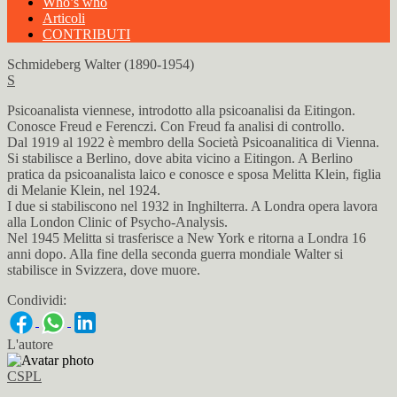
Who’s who
Articoli
CONTRIBUTI
Schmideberg Walter (1890-1954)
S
Psicoanalista viennese, introdotto alla psicoanalisi da Eitingon.
Conosce Freud e Ferenczi. Con Freud fa analisi di controllo.
Dal 1919 al 1922 è membro della Società Psicoanalitica di Vienna.
Si stabilisce a Berlino, dove abita vicino a Eitingon. A Berlino
pratica da psicoanalista laico e conosce e sposa Melitta Klein, figlia
di Melanie Klein, nel 1924.
I due si stabiliscono nel 1932 in Inghilterra. A Londra opera lavora
alla London Clinic of Psycho-Analysis.
Nel 1945 Melitta si trasferisce a New York e ritorna a Londra 16
anni dopo. Alla fine della seconda guerra mondiale Walter si
stabilisce in Svizzera, dove muore.
Condividi:
L'autore
CSPL