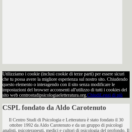
Utilizziamo i cookie (inclusi cookie di terze parti) per essere sicuri
che tu possa avere la migliore esperienza sul nostro sito. Chiudendo
questo elemento o interagendo con il sito senza modificare le
impostazioni del browser acconsenti all'utilizzo di tutti i cookies del
sito web centrostudipsicologiaeletteratura.org.
Chiudi
Leggi di più
CSPL fondato da Aldo Carotenuto
Il Centro Studi di Psicologia e Letteratura è stato fondato il 30
ottobre 1992 da Aldo Carotenuto e da un gruppo di psicologi
analisti, psicoterapeuti, medici e cultori di psicologia del profondo. Il