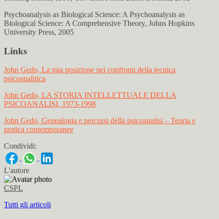
Psychoanalysis as Biological Science: A Psychoanalysis as
Biological Science: A Comprehensive Theory, Johns Hopkins
University Press, 2005
Links
John Gedo, La mia posizione nei confronti della tecnica
psicoanalitica
John Gedo, LA STORIA INTELLETTUALE DELLA
PSICOANALISI, 1973-1998
John Gedo, Genealogia e percorsi della psicoanalisi – Teoria e
pratica contemporanee
Condividi:
L'autore
CSPL
Tutti gli articoli