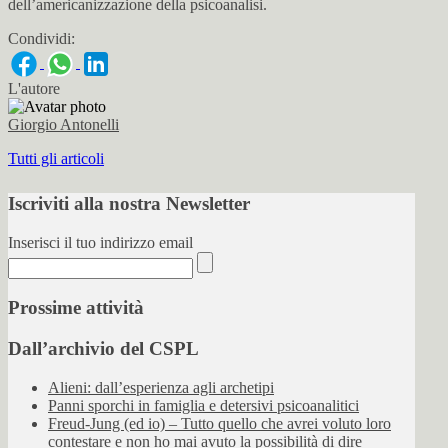
dell’americanizzazione della psicoanalisi.
Condividi:
L'autore
Giorgio Antonelli
Tutti gli articoli
Iscriviti alla nostra Newsletter
Inserisci il tuo indirizzo email
Prossime attività
Dall’archivio del CSPL
Alieni: dall’esperienza agli archetipi
Panni sporchi in famiglia e detersivi psicoanalitici
Freud-Jung (ed io) – Tutto quello che avrei voluto loro
contestare e non ho mai avuto la possibilità di dire