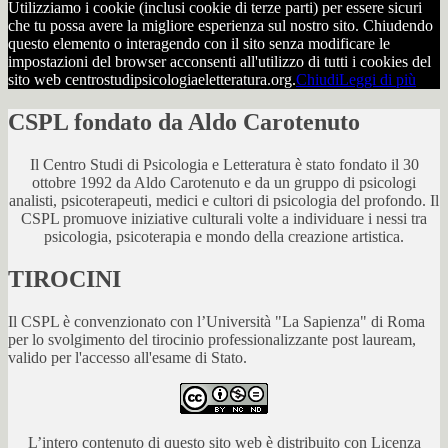
Utilizziamo i cookie (inclusi cookie di terze parti) per essere sicuri
che tu possa avere la migliore esperienza sul nostro sito. Chiudendo
questo elemento o interagendo con il sito senza modificare le
impostazioni del browser acconsenti all'utilizzo di tutti i cookies del
sito web centrostudipsicologiaeletteratura.org.
Chiudi
Leggi di più
CSPL fondato da Aldo Carotenuto
Il Centro Studi di Psicologia e Letteratura è stato fondato il 30
ottobre 1992 da Aldo Carotenuto e da un gruppo di psicologi
analisti, psicoterapeuti, medici e cultori di psicologia del profondo. Il
CSPL promuove iniziative culturali volte a individuare i nessi tra
psicologia, psicoterapia e mondo della creazione artistica.
TIROCINI
Il CSPL è convenzionato con l’Università "La Sapienza" di Roma
per lo svolgimento del tirocinio professionalizzante post lauream,
valido per l'accesso all'esame di Stato.
L’intero contenuto di questo sito web è distribuito con Licenza