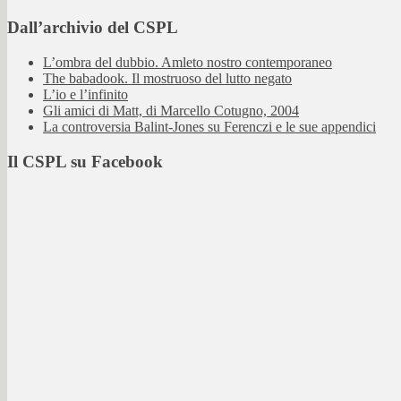
Dall’archivio del CSPL
L’ombra del dubbio. Amleto nostro contemporaneo
The babadook. Il mostruoso del lutto negato
L’io e l’infinito
Gli amici di Matt, di Marcello Cotugno, 2004
La controversia Balint-Jones su Ferenczi e le sue appendici
Il CSPL su Facebook