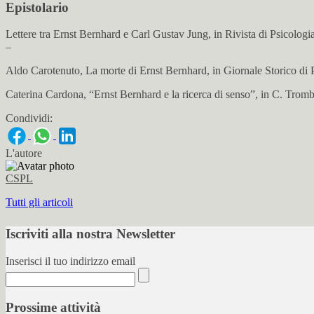
Epistolario
Lettere tra Ernst Bernhard e Carl Gustav Jung, in Rivista di Psicologi
–
Aldo Carotenuto, La morte di Ernst Bernhard, in Giornale Storico di 
Caterina Cardona, “Ernst Bernhard e la ricerca di senso”, in C. Tromb
Condividi:
L'autore
CSPL
Tutti gli articoli
Iscriviti alla nostra Newsletter
Inserisci il tuo indirizzo email
Prossime attività