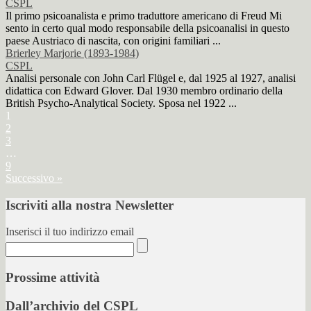
CSPL
Il primo psicoanalista e primo traduttore americano di Freud Mi
sento in certo qual modo responsabile della psicoanalisi in questo
paese Austriaco di nascita, con origini familiari ...
Brierley Marjorie (1893-1984)
CSPL
Analisi personale con John Carl Flügel e, dal 1925 al 1927, analisi
didattica con Edward Glover. Dal 1930 membro ordinario della
British Psycho-Analytical Society. Sposa nel 1922 ...
1
2
3
…
9
Successivo »
Iscriviti alla nostra Newsletter
Inserisci il tuo indirizzo email
Prossime attività
Dall’archivio del CSPL