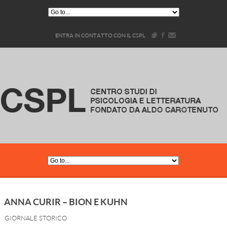
ENTRA IN CONTATTO CON IL CSPL
ANNA CURIR – BION E KUHN
GIORNALE STORICO