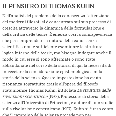
IL PENSIERO DI THOMAS KUHN
Nell’analisi del problema della conoscenza l’attenzione
dei moderni filosofi si è concentrata sul suo processo di
crescita attraverso la dinamica della formulazione e
della critica delle teorie. È emersa così la consapevolezza
che per comprendere la natura della conoscenza
scientifica non è sufficiente esaminare la struttura
logica interna delle teorie, ma bisogna indagare anche il
modo in cui esse si sono affermate o sono state
abbandonate nel corso della storia: di qui la necessità di
intrecciare la considerazione epistemologica con la
storia della scienza. Questa impostazione ha avuto
risonanza soprattutto grazie all’opera del filosofo
statunitense Thomas Kuhn, intitolata
La struttura delle
rivoluzioni scientifiche
(1962). Professore di storia della
scienza all’Università di Princeton, e autore di uno studio
sulla rivoluzione copernicana (1957), Kuhn si è reso conto
che il cammino della scienza procede non per