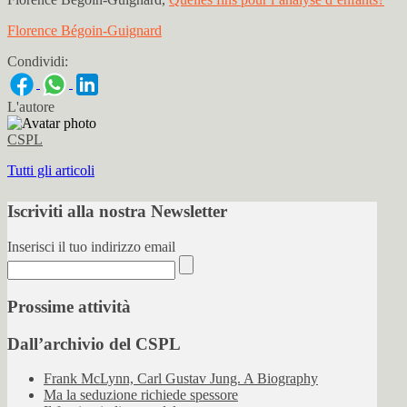
Florence Bégoin-Guignard
Condividi:
L'autore
CSPL
Tutti gli articoli
Iscriviti alla nostra Newsletter
Inserisci il tuo indirizzo email
Prossime attività
Dall’archivio del CSPL
Frank McLynn, Carl Gustav Jung. A Biography
Ma la seduzione richiede spessore