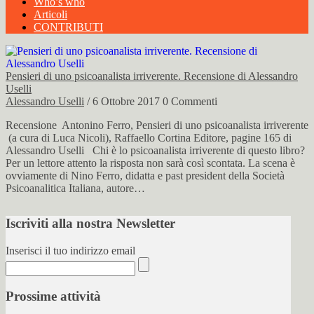
Who’s who
Articoli
CONTRIBUTI
Pensieri di uno psicoanalista irriverente. Recensione di Alessandro
Uselli
Alessandro Uselli
/ 6 Ottobre 2017
0 Commenti
Recensione Antonino Ferro, Pensieri di uno psicoanalista irriverente
(a cura di Luca Nicoli), Raffaello Cortina Editore, pagine 165 di
Alessandro Uselli Chi è lo psicoanalista irriverente di questo libro?
Per un lettore attento la risposta non sarà così scontata. La scena è
ovviamente di Nino Ferro, didatta e past president della Società
Psicoanalitica Italiana, autore…
Iscriviti alla nostra Newsletter
Inserisci il tuo indirizzo email
Prossime attività