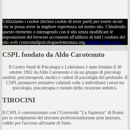
Utilizziamo i cookie (inclusi cookie di terze parti) per essere sicuri
che tu possa avere la migliore esperienza sul nostro sito. Chiudendo
questo elemento o interagendo con il sito senza modificare le
impostazioni del browser acconsenti all'utilizzo di tutti i cookies del
sito web centrostudipsicologiaeletteratura.org.
Chiudi
Leggi di più
CSPL fondato da Aldo Carotenuto
Il Centro Studi di Psicologia e Letteratura è stato fondato il 30
ottobre 1992 da Aldo Carotenuto e da un gruppo di psicologi
analisti, psicoterapeuti, medici e cultori di psicologia del profondo. Il
CSPL promuove iniziative culturali volte a individuare i nessi tra
psicologia, psicoterapia e mondo della creazione artistica.
TIROCINI
Il CSPL è convenzionato con l’Università "La Sapienza" di Roma
per lo svolgimento del tirocinio professionalizzante post lauream,
valido per l'accesso all'esame di Stato.