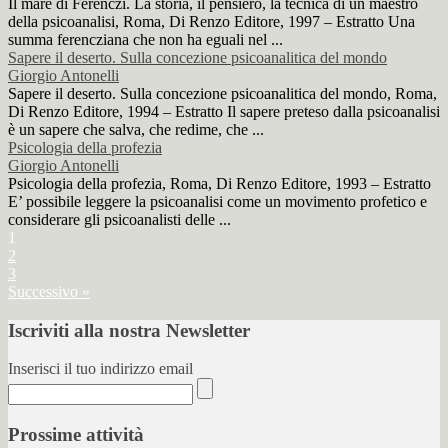
Il mare di Ferenczi. La storia, il pensiero, la tecnica di un maestro
della psicoanalisi, Roma, Di Renzo Editore, 1997 – Estratto Una
summa ferencziana che non ha eguali nel ...
Sapere il deserto. Sulla concezione psicoanalitica del mondo
Giorgio Antonelli
Sapere il deserto. Sulla concezione psicoanalitica del mondo, Roma,
Di Renzo Editore, 1994 – Estratto Il sapere preteso dalla psicoanalisi
è un sapere che salva, che redime, che ...
Psicologia della profezia
Giorgio Antonelli
Psicologia della profezia, Roma, Di Renzo Editore, 1993 – Estratto
E’ possibile leggere la psicoanalisi come un movimento profetico e
considerare gli psicoanalisti delle ...
1
2
3
Successivo »
Iscriviti alla nostra Newsletter
Inserisci il tuo indirizzo email
Prossime attività