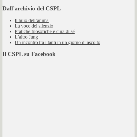
Dall’archivio del CSPL
Il buio dell’anima
La voce del silenzio
Pratiche filosofiche e cura di sé
L’altro Jung
Un incontro tra i tanti in un giorno di ascolto
Il CSPL su Facebook