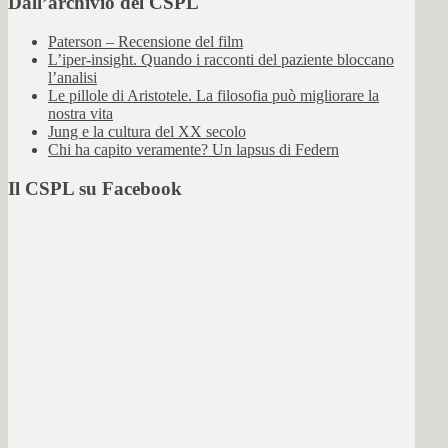
Dall’archivio del CSPL
Paterson – Recensione del film
L’iper-insight. Quando i racconti del paziente bloccano
l’analisi
Le pillole di Aristotele. La filosofia può migliorare la
nostra vita
Jung e la cultura del XX secolo
Chi ha capito veramente? Un lapsus di Federn
Il CSPL su Facebook