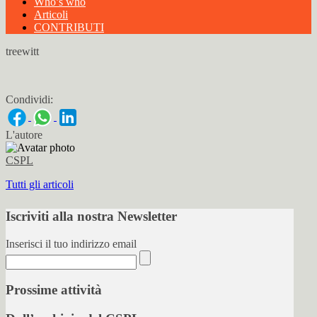
Who’s who
Articoli
CONTRIBUTI
treewitt
Condividi:
L'autore
CSPL
Tutti gli articoli
Iscriviti alla nostra Newsletter
Inserisci il tuo indirizzo email
Prossime attività