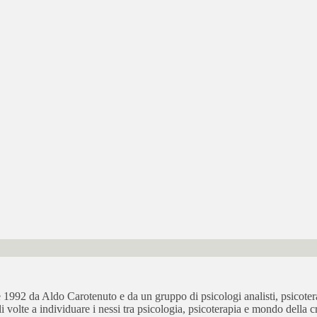
bre 1992 da Aldo Carotenuto e da un gruppo di psicologi analisti, psicot
ali volte a individuare i nessi tra psicologia, psicoterapia e mondo della cr