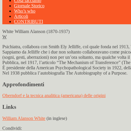
Cosa facciamo
Giornale Storico
Who’s who
Articoli
CONTRIBUTI
White William Alanson (1870-1937)
W
Psichiatra, collabora con Smith Ely Jelliffe, col quale fonda nel 19
Sappiamo da Jelliffe che i due non soltanto collaboravano come psicoana
(sogni, gesti, aberrazioni) non per un’ora soltanto, ma qualche volta il
Pubblica, nel 1917, l’articolo “The Mechanism of Transference” (The
È presidente della American Psychopathological Society in 1922, dell
Nel 1938 pubblica l’autobiografia The Autobiography of a Purpose.
Approfondimenti
Oberndorf e la tecnica analitica (americana) delle origini
Links
William Alanson White
(in inglese)
Condividi: