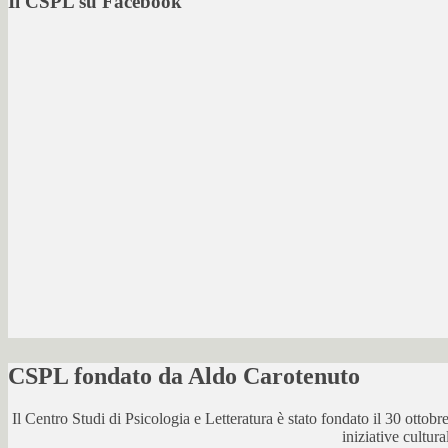
Il CSPL su Facebook
CSPL fondato da Aldo Carotenuto
Il Centro Studi di Psicologia e Letteratura è stato fondato il 30 otto
iniziative cultur