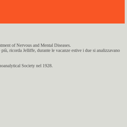
eatment of Nervous and Mental Diseases.
iù, ricorda Jelliffe, durante le vacanze estive i due si analizzavano
oanalytical Society nel 1928.