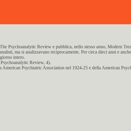
13, The Psychoanalytic Review e pubblica, nello stesso anno, Modern Tr
listi, ma si analizzavano reciprocamente. Per circa dieci anni e anche p
 giorno intero.
 Psychoanalytic Review, 4).
a American Psychiatric Association nel 1924-25 e della American Psych