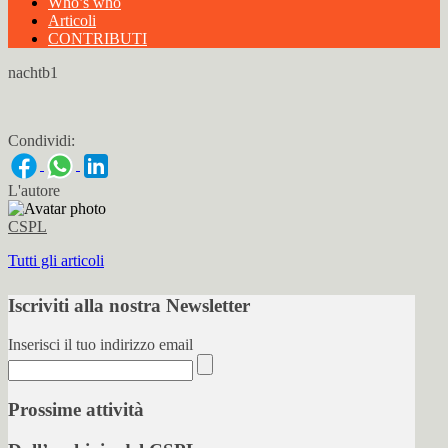
Who’s who
Articoli
CONTRIBUTI
nachtb1
Condividi:
L'autore
CSPL
Tutti gli articoli
Iscriviti alla nostra Newsletter
Inserisci il tuo indirizzo email
Prossime attività