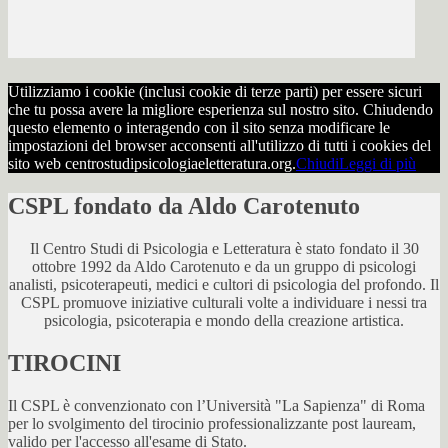
Utilizziamo i cookie (inclusi cookie di terze parti) per essere sicuri
che tu possa avere la migliore esperienza sul nostro sito. Chiudendo
questo elemento o interagendo con il sito senza modificare le
impostazioni del browser acconsenti all'utilizzo di tutti i cookies del
sito web centrostudipsicologiaeletteratura.org.
Chiudi
Leggi di più
CSPL fondato da Aldo Carotenuto
Il Centro Studi di Psicologia e Letteratura è stato fondato il 30
ottobre 1992 da Aldo Carotenuto e da un gruppo di psicologi
analisti, psicoterapeuti, medici e cultori di psicologia del profondo. Il
CSPL promuove iniziative culturali volte a individuare i nessi tra
psicologia, psicoterapia e mondo della creazione artistica.
TIROCINI
Il CSPL è convenzionato con l’Università "La Sapienza" di Roma
per lo svolgimento del tirocinio professionalizzante post lauream,
valido per l'accesso all'esame di Stato.