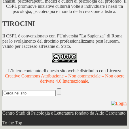
analisti, psicoterapeuti, medici e cultori di psicologia del profondo. Il
CSPL promuove iniziative culturali volte a individuare i nessi tra
psicologia, psicoterapia e mondo della creazione artistica.
TIROCINI
Il CSPL è convenzionato con l’Università "La Sapienza" di Roma
per lo svolgimento del tirocinio professionalizzante post lauream,
valido per l'accesso all'esame di Stato.
L’intero contenuto di questo sito web è distribuito con Licenza
Creative Commons Attribuzione – Non commerciale – Non opere
derivate 4.0 Internazionale
.
Centro Studi di Psicologia e Letteratura fondato da Aldo Carotenuto
To the Top