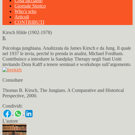
Cosa facciamo
Giornale Storico
Who’s who
Articoli
CONTRIBUTI
Kirsch Hilde (1902-1978)
K
Psicologa junghiana. Analizzata da James Kirsch e da Jung. Il quale
nel 1937 le invia, perché lo prenda in analisi, Michael Fordham.
Contribuisce a introdurre la Sandplay Therapy negli Stati Uniti
invitando Dora Kalff a tenere seminari e workshops sull’argomento.
Consultare
Thomas B. Kirsch, The Jungians. A Comparative and Historical
Perspective, 2000.
Condividi:
L'autore