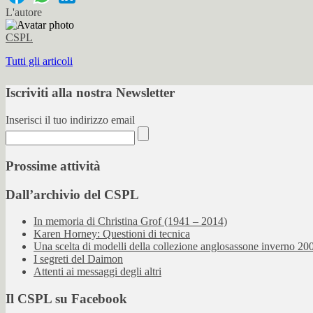
L'autore
CSPL
Tutti gli articoli
Iscriviti alla nostra Newsletter
Inserisci il tuo indirizzo email
Prossime attività
Dall’archivio del CSPL
In memoria di Christina Grof (1941 – 2014)
Karen Horney: Questioni di tecnica
Una scelta di modelli della collezione anglosassone inverno 2000
I segreti del Daimon
Attenti ai messaggi degli altri
Il CSPL su Facebook