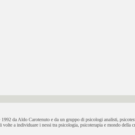
bre 1992 da Aldo Carotenuto e da un gruppo di psicologi analisti, psicot
ali volte a individuare i nessi tra psicologia, psicoterapia e mondo della cr