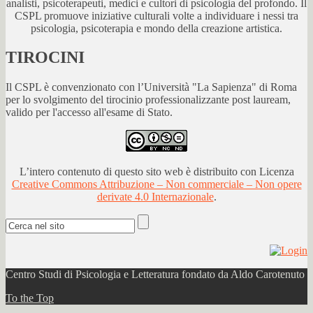
analisti, psicoterapeuti, medici e cultori di psicologia del profondo. Il
CSPL promuove iniziative culturali volte a individuare i nessi tra
psicologia, psicoterapia e mondo della creazione artistica.
TIROCINI
Il CSPL è convenzionato con l’Università "La Sapienza" di Roma
per lo svolgimento del tirocinio professionalizzante post lauream,
valido per l'accesso all'esame di Stato.
L’intero contenuto di questo sito web è distribuito con Licenza
Creative Commons Attribuzione – Non commerciale – Non opere
derivate 4.0 Internazionale
.
Centro Studi di Psicologia e Letteratura fondato da Aldo Carotenuto
To the Top