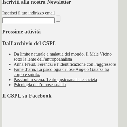
Iscriviti alla nostra Newsletter
Inserisci il tuo indirizzo email
Prossime attività
Dall’archivio del CSPL
Da limite naturale a malattia del mondo. Il Male Vicino
sotto la lente dell’antropoanalista
Anna Freud, Ferenczi e l’identificazione con l’aggressore
Fame d’aria. La psicologia di José Angelo Gaiarsa tra
corpo e spirito.
Passioni in scena. Teatro, psicoanalisi e società
Psicologia dell’omosessualità
Il CSPL su Facebook