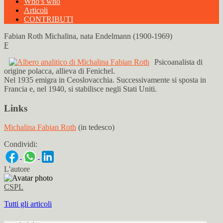
Who’s who
Articoli
CONTRIBUTI
Fabian Roth Michalina, nata Endelmann (1900-1969)
F
Psicoanalista di
origine polacca, allieva di Fenichel.
Nel 1935 emigra in Ceoslovacchia. Successivamente si sposta in
Francia e, nel 1940, si stabilisce negli Stati Uniti.
Links
Michalina Fabian Roth
(in tedesco)
Condividi:
L'autore
CSPL
Tutti gli articoli