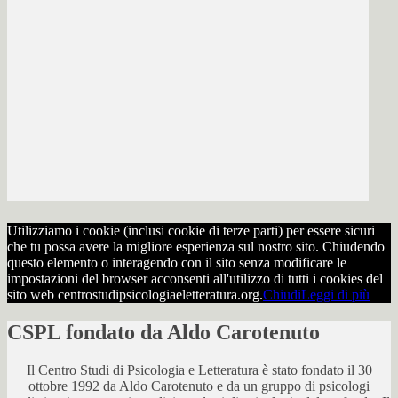
Utilizziamo i cookie (inclusi cookie di terze parti) per essere sicuri
che tu possa avere la migliore esperienza sul nostro sito. Chiudendo
questo elemento o interagendo con il sito senza modificare le
impostazioni del browser acconsenti all'utilizzo di tutti i cookies del
sito web centrostudipsicologiaeletteratura.org.
Chiudi
Leggi di più
CSPL fondato da Aldo Carotenuto
Il Centro Studi di Psicologia e Letteratura è stato fondato il 30
ottobre 1992 da Aldo Carotenuto e da un gruppo di psicologi