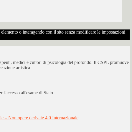
to elemento o interagendo con il sito senza modificare le impostazioni
erapeuti, medici e cultori di psicologia del profondo. Il CSPL promuove
eazione artistica.
 l'accesso all'esame di Stato.
 – Non opere derivate 4.0 Internazionale
.