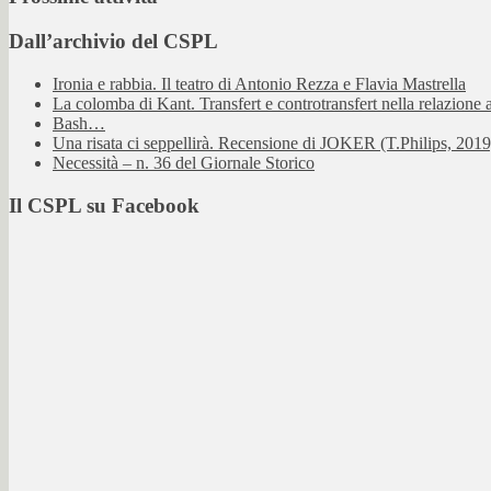
Dall’archivio del CSPL
Ironia e rabbia. Il teatro di Antonio Rezza e Flavia Mastrella
La colomba di Kant. Transfert e controtransfert nella relazione a
Bash…
Una risata ci seppellirà. Recensione di JOKER (T.Philips, 2019
Necessità – n. 36 del Giornale Storico
Il CSPL su Facebook